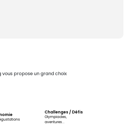
ag vous propose un grand choix
Challenges / Défis
nomie
Olympiades,
égustations
aventures...