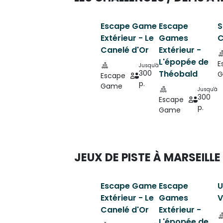
Escape Game
Escape
S
Extérieur - Le
Games
C
Canelé d'Or
Extérieur -
L'épopée de
E
Jusqu'à
300
Théobald
G
Escape
p.
Game
Jusqu'à
300
Escape
p.
Game
JEUX DE PISTE À MARSEILLE
Escape Game
Escape
U
Extérieur - Le
Games
V
Canelé d'Or
Extérieur -
L'épopée de