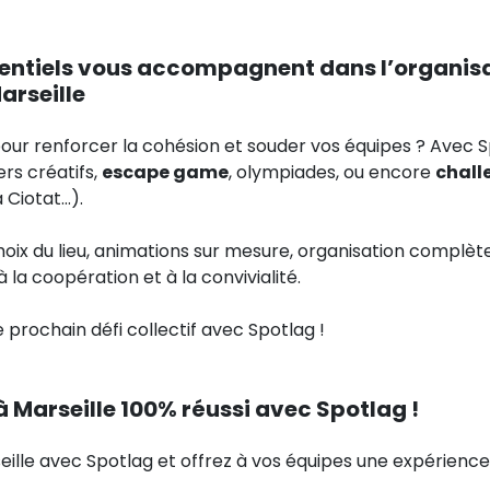
entiels vous accompagnent dans l’organisa
arseille
our renforcer la cohésion et souder vos équipes ? Avec S
iers créatifs,
escape game
, olympiades, ou encore
chall
a Ciotat…).
ix du lieu, animations sur mesure, organisation complète
à la coopération et à la convivialité.
 prochain défi collectif avec Spotlag !
 Marseille 100% réussi avec Spotlag !
eille avec Spotlag et offrez à vos équipes une expérienc