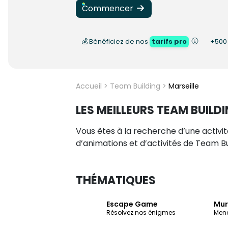
Commencer
💰 Bénéficiez de nos
tarifs pro
+50
Accueil
>
Team Building
>
Marseille
LES MEILLEURS TEAM BUILD
Vous êtes à la recherche d’une activi
d’animations et d’activités de Team Bu
THÉMATIQUES
Escape Game
Mur
Résolvez nos énigmes
Mene