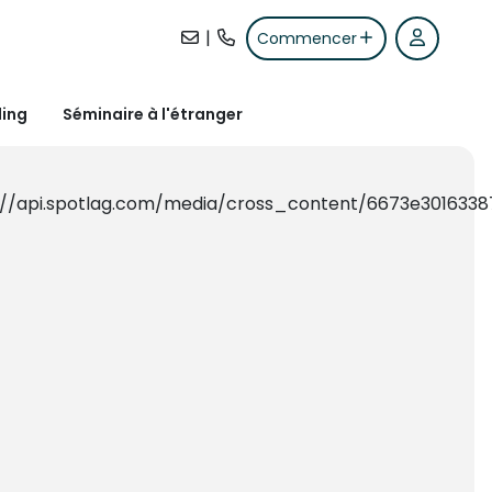
|
Commencer
ding
Séminaire à l'étranger