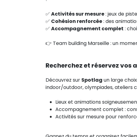
✅
Activités sur mesure
: jeux de pis
✅
Cohésion renforcée
: des animatio
✅
Accompagnement complet
: cho
👉 Team building Marseille : un moment
Recherchez et réservez vos a
Découvrez sur
Spotlag
un large choix
indoor/outdoor, olympiades, ateliers c
Lieux et animations soigneusemen
Accompagnement complet : conseil,
Activités sur mesure pour renforce
Gagnez du temps et organisez facilem