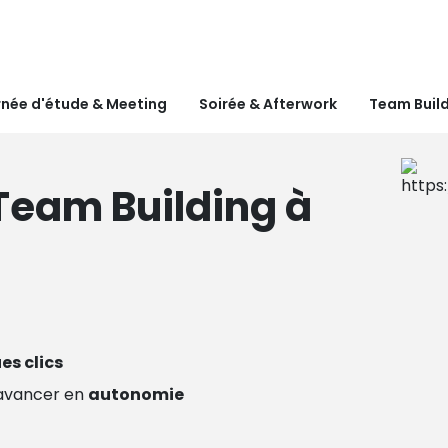
née d'étude & Meeting
Soirée & Afterwork
Team Buil
Team Building à
es clics
avancer en
autonomie