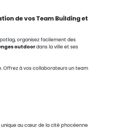
tion de vos Team Building et
potlag, organisez facilement des
enges outdoor
dans la ville et ses
. Offrez à vos collaborateurs un team
e unique au cœur de la cité phocéenne