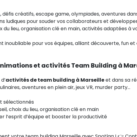
te, défis créatifs, escape game, olympiades, aventures dans
ns ludiques pour souder vos collaborateurs et développer 
ix du lieu, organisation clé en main, activités adaptées à v
 inoubliable pour vos équipes, alliant découverte, fun et 
nimations et activités Team Building à Mars
 d’
activités de team building à Marseille
et dans sa ré
ulinaires, aventures en plein air, jeux VR, murder party…
t sélectionnés
 choix du lieu, organisation clé en main
r l’esprit d’équipe et booster la productivité
ent votre team building Marseille avec Spotlag ! 👉 Co