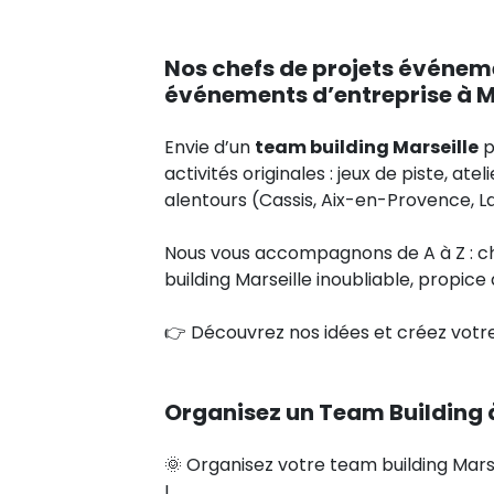
Nos chefs de projets événem
événements d’entreprise à M
Envie d’un
team building Marseille
p
activités originales : jeux de piste, atel
alentours (Cassis, Aix-en-Provence, L
Nous vous accompagnons de A à Z : cho
building Marseille inoubliable, propice 
👉 Découvrez nos idées et créez votre
Organisez un Team Building à
🌞 Organisez votre team building Mars
!