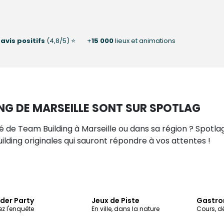
0
avis positifs
(4,8/5) ⭐
+
15 000
lieux et animations
ING DE MARSEILLE SONT SUR SPOTLAG
té de Team Building à Marseille ou dans sa région ? Spotl
ilding originales qui sauront répondre à vos attentes !
der Party
Jeux de Piste
Gastro
z l'enquête
En ville, dans la nature
Cours, d