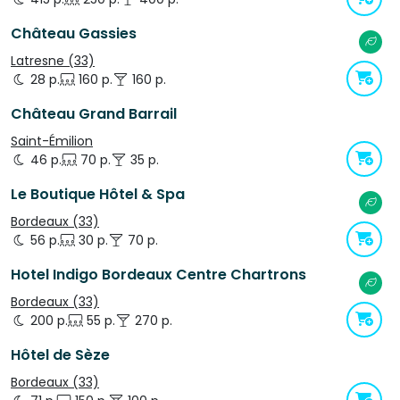
Château Gassies
Latresne (33)
28 p.
160 p.
160 p.
Château Grand Barrail
Saint-Émilion
46 p.
70 p.
35 p.
Le Boutique Hôtel & Spa
Bordeaux (33)
56 p.
30 p.
70 p.
Hotel Indigo Bordeaux Centre Chartrons
Bordeaux (33)
200 p.
55 p.
270 p.
Hôtel de Sèze
Bordeaux (33)