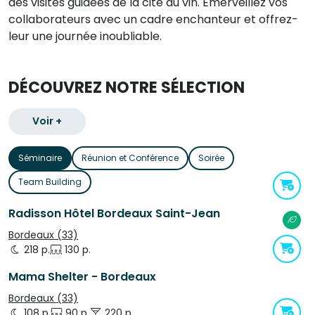
des visites guidées de la cité du vin. Émerveillez vos
collaborateurs avec un cadre enchanteur et offrez-
leur une journée inoubliable.
DÉCOUVREZ NOTRE SÉLECTION
Voir +
Séminaire
Réunion et Conférence
Soirée
Team Building
Radisson Hôtel Bordeaux Saint-Jean
Bordeaux (33)
218 p.
130 p.
Mama Shelter - Bordeaux
Bordeaux (33)
108 p.
90 p.
220 p.