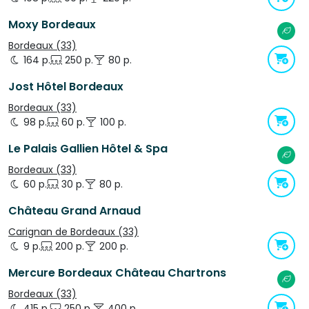
Moxy Bordeaux
Bordeaux (33)
164 p.
250 p.
80 p.
Jost Hôtel Bordeaux
Bordeaux (33)
98 p.
60 p.
100 p.
Le Palais Gallien Hôtel & Spa
Bordeaux (33)
60 p.
30 p.
80 p.
Château Grand Arnaud
Carignan de Bordeaux (33)
9 p.
200 p.
200 p.
Mercure Bordeaux Château Chartrons
Bordeaux (33)
415 p.
250 p.
400 p.