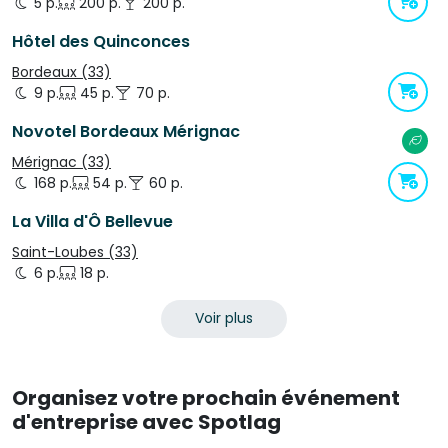
5 p.
200 p.
200 p.
Hôtel des Quinconces
Bordeaux (33)
9 p.
45 p.
70 p.
Novotel Bordeaux Mérignac
Mérignac (33)
168 p.
54 p.
60 p.
La Villa d'Ô Bellevue
Saint-Loubes (33)
6 p.
18 p.
Voir plus
Organisez votre prochain événement
d'entreprise avec Spotlag