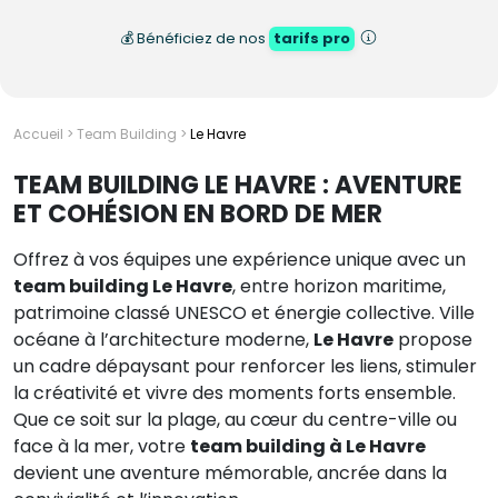
💰 Bénéficiez de nos
tarifs pro
Accueil
>
Team Building
>
Le Havre
TEAM BUILDING LE HAVRE : AVENTURE
ET COHÉSION EN BORD DE MER
Offrez à vos équipes une expérience unique avec un
team building Le Havre
, entre horizon maritime,
patrimoine classé UNESCO et énergie collective. Ville
océane à l’architecture moderne,
Le Havre
propose
un cadre dépaysant pour renforcer les liens, stimuler
la créativité et vivre des moments forts ensemble.
Que ce soit sur la plage, au cœur du centre-ville ou
face à la mer, votre
team building à Le Havre
devient une aventure mémorable, ancrée dans la