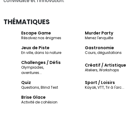
convivialité et l’innovation.
THÉMATIQUES
Escape Game
Murder Party
Résolvez nos énigmes
Menez l'enquête
Jeux de Piste
Gastronomie
En ville, dans la nature
Cours, dégustations
Challenges / Défis
Créatif / Artistique
Olympiades,
Ateliers, Workshops
aventures...
Quiz
Sport / Loisirs
Questions, Blind Test
Kayak, VTT, Tir à l'arc...
Brise Glace
Activité de cohésion