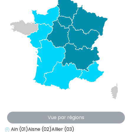
Vue par régions
Ain (01)
Aisne (02)
Allier (03)