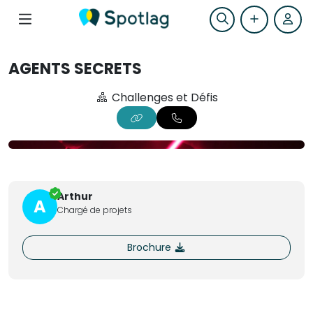
AGENTS SECRETS
Challenges et Défis
Arthur
A
Chargé de projets
Brochure