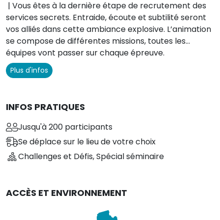
| Vous êtes à la dernière étape de recrutement des
services secrets. Entraide, écoute et subtilité seront
vos alliés dans cette ambiance explosive. L’animation
se compose de différentes missions, toutes les
équipes vont passer sur chaque épreuve.
Surpassez vous et obtenez votre permis de tuer 00.
Plus d'infos
INFOS PRATIQUES
Jusqu'à 200 participants
Se déplace sur le lieu de votre choix
Challenges et Défis
,
Spécial séminaire
ACCÈS ET ENVIRONNEMENT