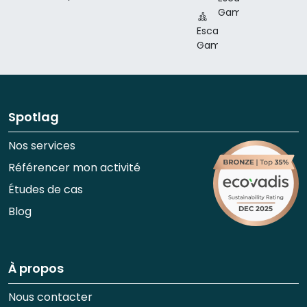
150 p.
Game
Jusqu'à
Escape
120 p.
Game
Spotlag
Nos services
Référencer mon activité
Études de cas
Blog
À propos
Nous contacter