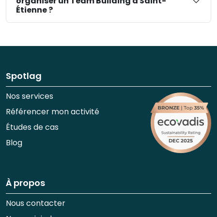
organiser un Team Building à Saint-
Étienne ?
Spotlag
Nos services
Référencer mon activité
Études de cas
Blog
À propos
Nous contacter