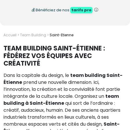
💰 Bénéficiez de nos
tarifs pro
Accueil
>
Team Building
>
Saint-Etienne
TEAM BUILDING SAINT-ÉTIENNE :
FÉDÉREZ VOS ÉQUIPES AVEC
CRÉATIVITÉ
Dans la capitale du design, le
team building Saint-
Étienne
prend une nouvelle dimension. Ici,
l’innovation, la création et la convivialité font partie
intégrante de la culture locale. Organisez un
team
building à Saint-Étienne
qui sort de l’ordinaire :
créatif, audacieux, humain. De ses anciens quartiers
industriels transformés en lieux culturels, à ses
nombreux espaces verts et cités du design,
Saint-