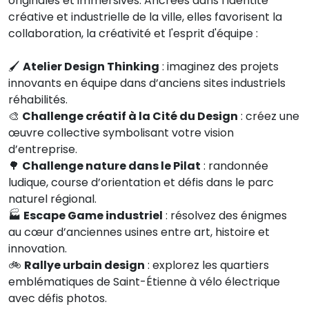
originales et immersives. Ancrées dans l’identité
créative et industrielle de la ville, elles favorisent la
collaboration, la créativité et l'esprit d'équipe :
🖌️
Atelier Design Thinking
: imaginez des projets
innovants en équipe dans d’anciens sites industriels
réhabilités.
🎨
Challenge créatif à la Cité du Design
: créez une
œuvre collective symbolisant votre vision
d’entreprise.
🌳
Challenge nature dans le Pilat
: randonnée
ludique, course d’orientation et défis dans le parc
naturel régional.
🏭
Escape Game industriel
: résolvez des énigmes
au cœur d’anciennes usines entre art, histoire et
innovation.
🚲
Rallye urbain design
: explorez les quartiers
emblématiques de Saint-Étienne à vélo électrique
avec défis photos.