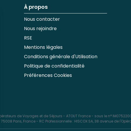
À propos
Nous contacter
Nous rejoindre
RSE
Mentions légales
Conditions générale d'Utilisation
Politique de confidentialité
Préférences Cookies
érateurs de Voyages et de Séjours - ATOUT France - sous le n° IM0752200
5008 Paris, France - RC Professionnelle : HISCOX SA, 38 avenue de l'Opéra