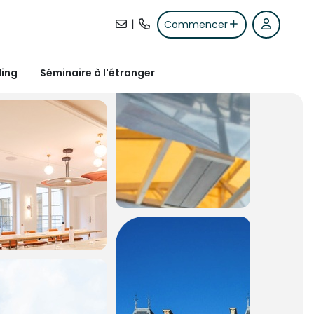
|
Commencer
ding
Séminaire à l'étranger