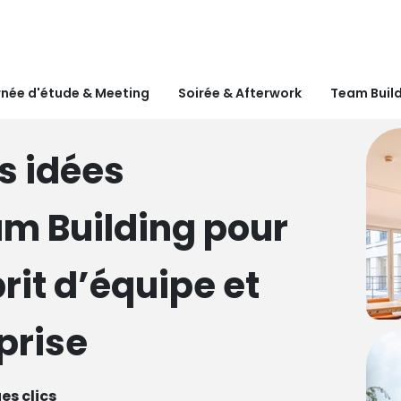
née d'étude & Meeting
Soirée & Afterwork
Team Buil
s idées
am Building pour
rit d’équipe et
eprise
es clics