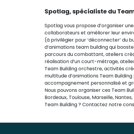
Spotlag, spécialiste du Tea
Spotlag vous propose d’organiser une ac
collaborateurs et améliorer leur envir
(à privilégier pour ‘déconnecter’ du bu
d’animations team building qui boostero
parcours du combattant, ateliers créat
réalisation d’un court-métrage, atelie
Team Building orchestre, activités créa
multitude d’animations Team Building 
accompagnement personnalisé et gratui
Nous pouvons organiser ces Team Buildi
Bordeaux, Toulouse, Marseille, Nantes
Team Building ? Contactez notre consei