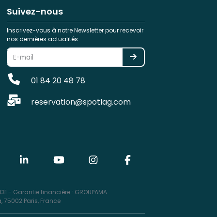
Suivez-nous
Inscrivez-vous à notre Newsletter pour recevoir
nos dernières actualités
01 84 20 48 78
reservation@spotlag.com
31 - Garantie financière : GROUPAMA
, 75002 Paris, France