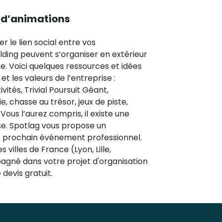
s d’animations
r le lien social entre vos
lding peuvent s’organiser en extérieur
se. Voici quelques ressources et idées
t les valeurs de l’entreprise :
ités, Trivial Poursuit Géant,
, chasse au trésor, jeux de piste,
Vous l’aurez compris, il existe une
ise. Spotlag vous propose un
re prochain événement professionnel.
villes de France (Lyon, Lille,
pagné dans votre projet d'organisation
devis gratuit.