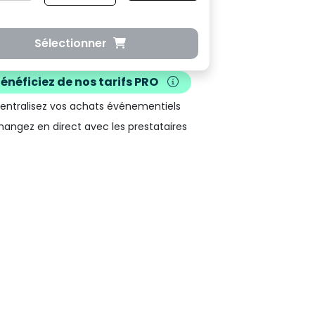
Sélectionner
Bénéficiez de nos
tarifs PRO
Centralisez vos achats événementiels
hangez en direct avec les prestataires