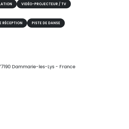
LATION
VIDÉO-PROJECTEUR / TV
E RÉCEPTION
PISTE DE DANSE
 77190 Dammarie-les-Lys - France