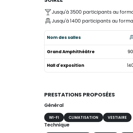
Jusqu'à 3500 participants au forma
Jusqu'à 1400 participants au forma
Nom des salles
Grand Amphithéâtre
90
Hall d'exposition
14
PRESTATIONS PROPOSÉES
Général
WI-FI
CLIMATISATION
VESTIAIRE
Technique