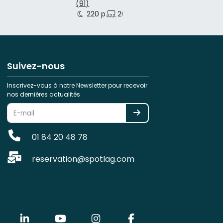
(91)
220 p.
200 p.
150 p.
Suivez-nous
Inscrivez-vous à notre Newsletter pour recevoir
nos dernières actualités
01 84 20 48 78
reservation@spotlag.com