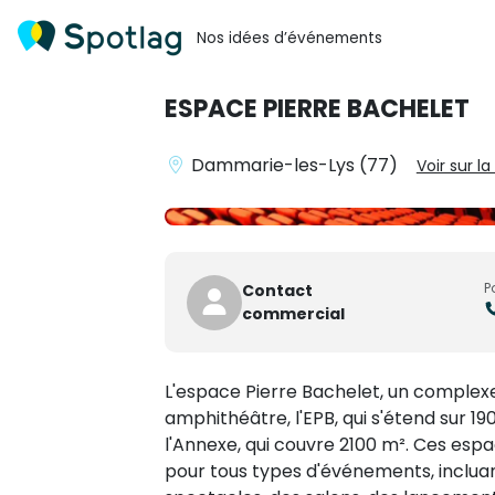
Nos idées d’événements
ESPACE PIERRE BACHELET
Dammarie-les-Lys (77)
Voir sur la
P
Contact
commercial
L'espace Pierre Bachelet, un comple
amphithéâtre, l'EPB, qui s'étend sur 1
l'Annexe, qui couvre 2100 m². Ces esp
pour tous types d'événements, inclua