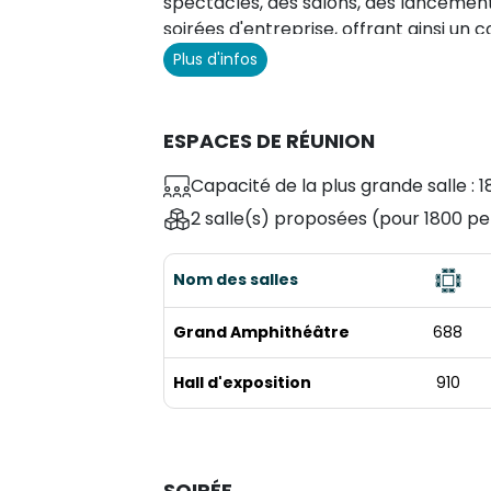
spectacles, des salons, des lancements
soirées d'entreprise, offrant ainsi un 
Plus d'infos
ESPACES DE RÉUNION
Capacité de la plus grande salle : 1
2 salle(s) proposées
(pour 1800 pe
Nom des salles
Grand Amphithéâtre
688
Hall d'exposition
910
SOIRÉE