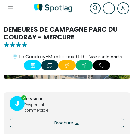
DEMEURES DE CAMPAGNE PARC DU
COUDRAY - MERCURE
Le Coudray-Montceaux (91)
Voir sur la carte
+67
JESSICA
J
Responsable
commerciale
Brochure