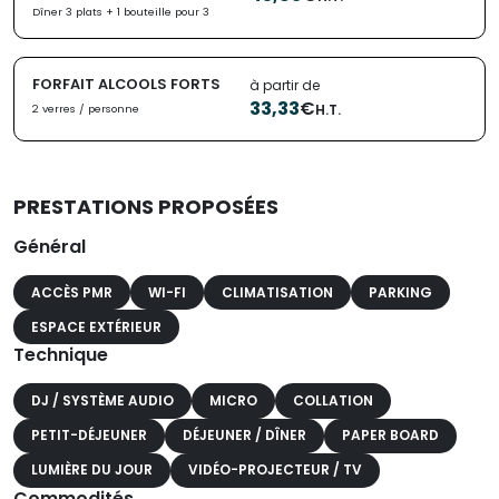
Dîner 3 plats + 1 bouteille pour 3
FORFAIT ALCOOLS FORTS
à partir de
33,33
€
H.T.
2 verres / personne
PRESTATIONS PROPOSÉES
Général
ACCÈS PMR
WI-FI
CLIMATISATION
PARKING
ESPACE EXTÉRIEUR
Technique
DJ / SYSTÈME AUDIO
MICRO
COLLATION
PETIT-DÉJEUNER
DÉJEUNER / DÎNER
PAPER BOARD
LUMIÈRE DU JOUR
VIDÉO-PROJECTEUR / TV
Commodités