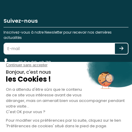
Suivez-nous
Inscrivez-vous à notre Newsletter pour recevoir nos dernières
actualités
01 84 20 48 78
reservation@spotlag.com
SPOTLAG SAS est immatriculée au Registre des Opérateurs de