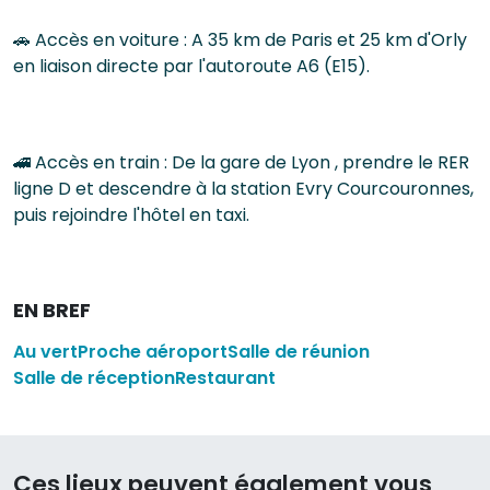
🚗 Accès en voiture : A 35 km de Paris et 25 km d'Orly
en liaison directe par l'autoroute A6 (E15).
🚄 Accès en train : De la gare de Lyon , prendre le RER
ligne D et descendre à la station Evry Courcouronnes,
puis rejoindre l'hôtel en taxi.
EN BREF
Au vert
Proche aéroport
Salle de réunion
Salle de réception
Restaurant
Ces lieux peuvent également vous