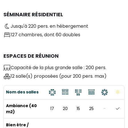
SÉMINAIRE RÉSIDENTIEL
Jusqu'à 220 pers. en hébergement
127 chambres
, dont 60 doubles
ESPACES DE RÉUNION
Capacité de la plus grande salle : 200 pers.
12 salle(s) proposées
(pour 200 pers. max)
Nom des salles
Ambiance (40
17
20
15
25
-
m2)
Bien être /