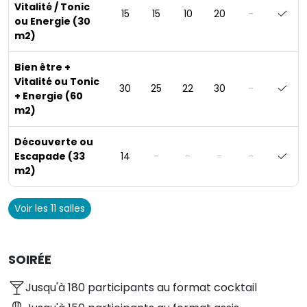
Vitalité / Tonic
15
15
10
20
-
ou Energie (30
m2)
Bien être +
Vitalité ou Tonic
30
25
22
30
-
+ Energie (60
m2)
Découverte ou
Escapade (33
14
-
-
-
-
m2)
Voir les 11 salles
SOIRÉE
Jusqu'à 180 participants au format cocktail