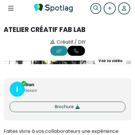
ATELIER CRÉATIF FAB LAB
Créatif / DIY
Voir la vidéo
+5
Illan
I
Gérant
Brochure
Faites vivre à vos collaborateurs une expérience