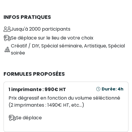
INFOS PRATIQUES
Jusqu'à 2000 participants
Se déplace sur le lieu de votre choix
Créatif / DIY
,
Spécial séminaire
,
Artistique
,
Spécial
soirée
FORMULES PROPOSÉES
1 imprimante : 990€ HT
Durée: 4h
Prix dégressif en fonction du volume séléctionné
(2 imprimantes : 1490€ HT, etc...)
Se déplace