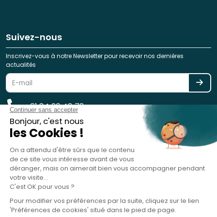
Suivez-nous
Inscrivez-vous à notre Newsletter pour recevoir nos dernières
actualités
01 84 20 48 78
reservation@spotlag.com