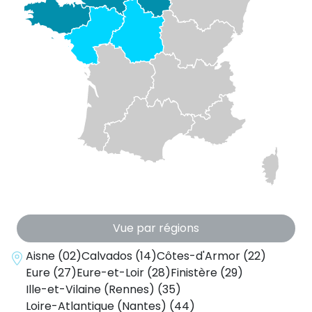
Vue par régions
Aisne (02)
Calvados (14)
Côtes-d'Armor (22)
Eure (27)
Eure-et-Loir (28)
Finistère (29)
Ille-et-Vilaine (Rennes) (35)
Loire-Atlantique (Nantes) (44)