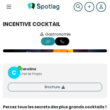
INCENTIVE COCKTAIL
Gastronomie
Caroline
C
Chef de Projets
Brochure
Percez tous les secrets des plus grands cocktails !