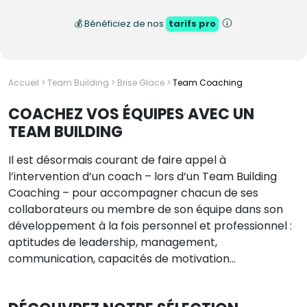
💰 Bénéficiez de nos
tarifs pro
Accueil
>
Team Building
>
Brise Glace
>
Team Coaching
COACHEZ VOS ÉQUIPES AVEC UN
TEAM BUILDING
Il est désormais courant de faire appel à
l’intervention d’un coach – lors d’un Team Building
Coaching – pour accompagner chacun de ses
collaborateurs ou membre de son équipe dans son
développement à la fois personnel et professionnel :
aptitudes de leadership, management,
communication, capacités de motivation… ​