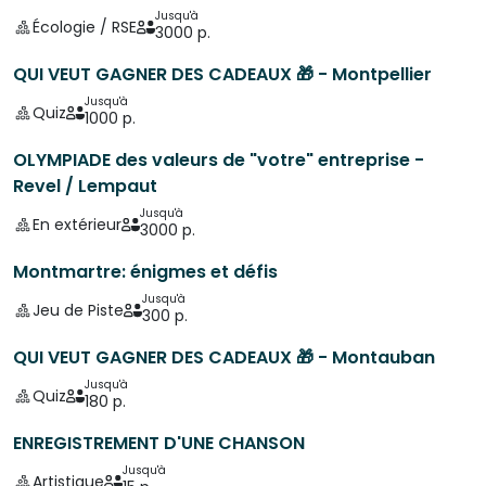
Jusqu'à
Écologie / RSE
3000 p.
QUI VEUT GAGNER DES CADEAUX 🎁 - Montpellier
Jusqu'à
Quiz
1000 p.
OLYMPIADE des valeurs de "votre" entreprise -
Revel / Lempaut
Jusqu'à
En extérieur
3000 p.
Montmartre: énigmes et défis
Jusqu'à
Jeu de Piste
300 p.
QUI VEUT GAGNER DES CADEAUX 🎁 - Montauban
Jusqu'à
Quiz
180 p.
ENREGISTREMENT D'UNE CHANSON
Jusqu'à
Artistique