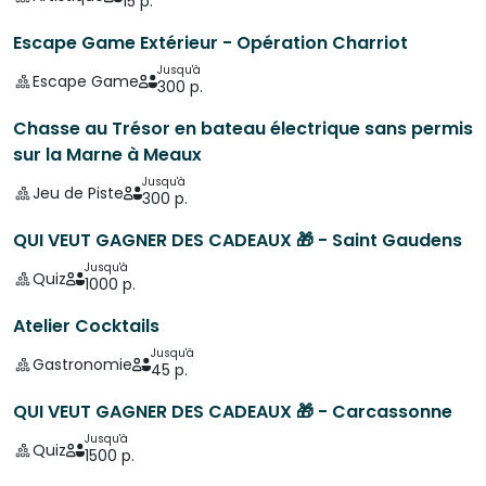
15 p.
Escape Game Extérieur - Opération Charriot
Jusqu'à
Escape Game
300 p.
Chasse au Trésor en bateau électrique sans permis
sur la Marne à Meaux
Jusqu'à
Jeu de Piste
300 p.
QUI VEUT GAGNER DES CADEAUX 🎁 - Saint Gaudens
Jusqu'à
Quiz
1000 p.
Atelier Cocktails
Jusqu'à
Gastronomie
45 p.
QUI VEUT GAGNER DES CADEAUX 🎁 - Carcassonne
Jusqu'à
Quiz
1500 p.