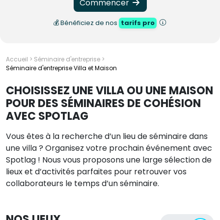
Commencer
💰 Bénéficiez de nos
tarifs pro
Accueil
>
Séminaire d'entreprise
>
Séminaire d'entreprise Villa et Maison
CHOISISSEZ UNE VILLA OU UNE MAISON
POUR DES SÉMINAIRES DE COHÉSION
AVEC SPOTLAG
Vous êtes à la recherche d’un lieu de séminaire dans
une villa ? Organisez votre prochain événement avec
Spotlag ! Nous vous proposons une large sélection de
lieux et d’activités parfaites pour retrouver vos
collaborateurs le temps d’un séminaire.
NOS LIEUX