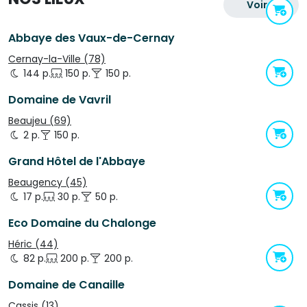
Voir +
Abbaye des Vaux-de-Cernay
Cernay-la-Ville (78)
144 p.
150 p.
150 p.
Domaine de Vavril
Beaujeu (69)
2 p.
150 p.
Grand Hôtel de l'Abbaye
Beaugency (45)
17 p.
30 p.
50 p.
Eco Domaine du Chalonge
Héric (44)
82 p.
200 p.
200 p.
Domaine de Canaille
Cassis (13)