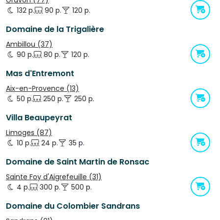
Gravon (77)
132 p.
90 p.
120 p.
Domaine de la Trigalière
Ambillou (37)
90 p.
80 p.
120 p.
Mas d'Entremont
Aix-en-Provence (13)
50 p.
250 p.
250 p.
Villa Beaupeyrat
Limoges (87)
10 p.
24 p.
35 p.
Domaine de Saint Martin de Ronsac
Sainte Foy d'Aigrefeuille (31)
4 p.
300 p.
500 p.
Domaine du Colombier Sandrans