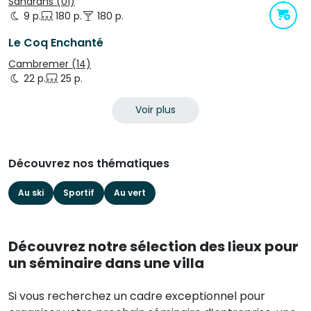
Sandrans (01)
9 p.
180 p.
180 p.
Le Coq Enchanté
Cambremer (14)
22 p.
25 p.
Voir plus
Découvrez nos thématiques
Au ski
Sportif
Au vert
Découvrez notre sélection des lieux pour
un séminaire dans une villa
Si vous recherchez un cadre exceptionnel pour