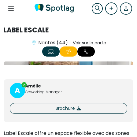
LABEL ESCALE
Nantes (44)
Voir sur la carte
+3
Amélie
A
Coworking Manager
Brochure
Label Escale offre un espace flexible avec des zones