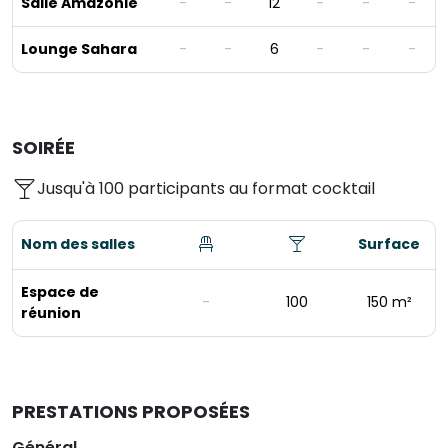
Salle Amazonie
-
-
12
-
-
-
Lounge Sahara
-
-
6
-
-
-
SOIRÉE
Jusqu'à 100 participants au format cocktail
Nom des salles
Surface
Espace de
-
100
150 m²
réunion
PRESTATIONS PROPOSÉES
Général