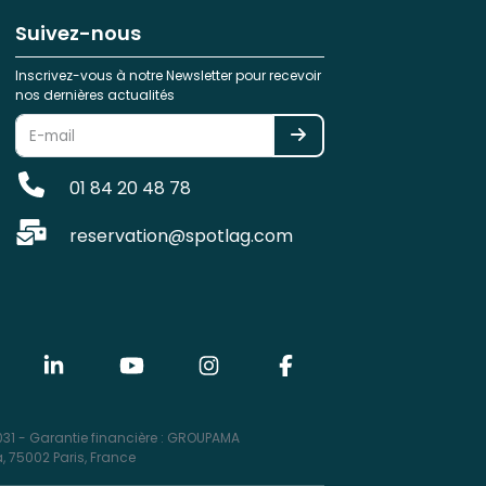
Suivez-nous
Inscrivez-vous à notre Newsletter pour recevoir
nos dernières actualités
01 84 20 48 78
reservation@spotlag.com
31 - Garantie financière : GROUPAMA
, 75002 Paris, France