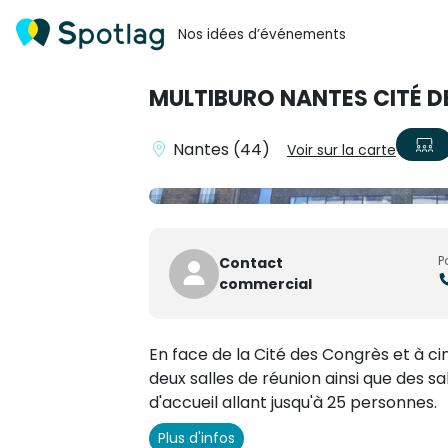
Nos idées d’événements
MULTIBURO NANTES CITÉ 
Nantes (44)
Voir sur la carte
P
Contact
commercial
En face de la Cité des Congrès et à ci
deux salles de réunion ainsi que des s
d'accueil allant jusqu'à 25 personnes.
Plus d'infos