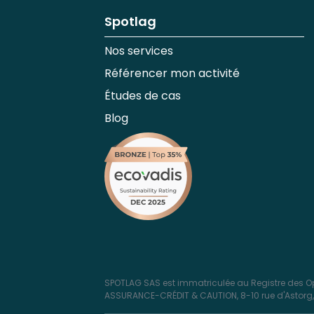
Spotlag
Nos services
Référencer mon activité
Études de cas
Blog
SPOTLAG SAS est immatriculée au Registre des Op
ASSURANCE-CRÉDIT & CAUTION, 8-10 rue d'Astorg, 7