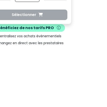
Sélectionner
Bénéficiez de nos
tarifs PRO
Centralisez vos achats événementiels
hangez en direct avec les prestataires