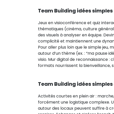
Team Building idées simples
Jeux en visioconférence et quiz inter
thématiques (cinéma, culture général
des visuels à analyser en équipe. Devin
complicité et maintiennent une dynami
Pour aller plus loin que le simple jeu
autour d’un thème (ex. : “ma pause idéa
visio. Mur digital de reconnaissance : c
formats nourrissent la bienveillance,
Team Building idées simples 
Activités courtes en plein air : march
forcément une logistique complexe. U
autour des locaux peuvent suffire à 