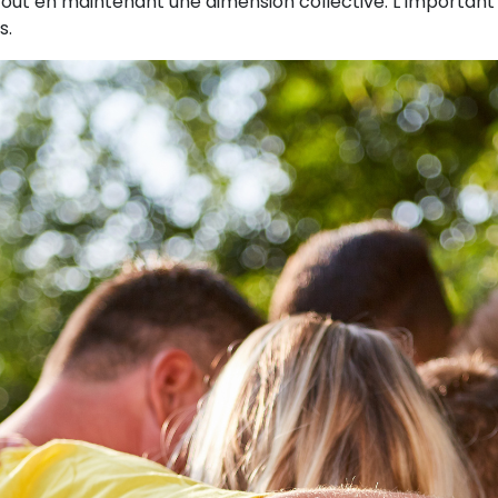
, tout en maintenant une dimension collective. L’important
s.