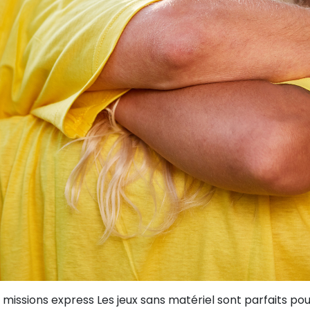
s, missions express Les jeux sans matériel sont parfaits 