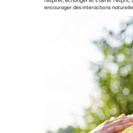
respirer, échanger et s’aérer l’esprit
encourager des interactions naturelle