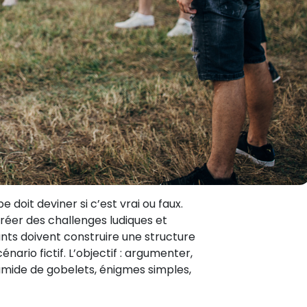
doit deviner si c’est vrai ou faux.
 créer des challenges ludiques et
pants doivent construire une structure
ario fictif. L’objectif : argumenter,
ramide de gobelets, énigmes simples,