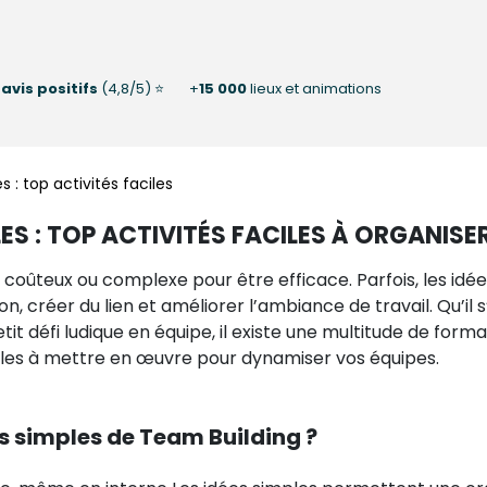
0
avis positifs
(4,8/5) ⭐
+
15 000
lieux et animations
 : top activités faciles
ES : TOP ACTIVITÉS FACILES À ORGANISE
coûteux ou complexe pour être efficace. Parfois, les idées
, créer du lien et améliorer l’ambiance de travail. Qu’il
etit défi ludique en équipe, il existe une multitude de for
ciles à mettre en œuvre pour dynamiser vos équipes.
s simples de Team Building ?