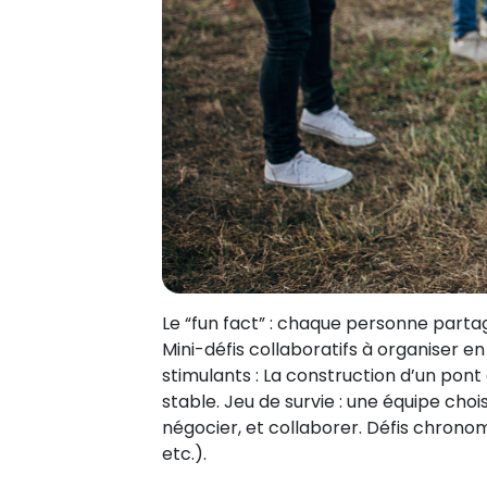
Le “fun fact” : chaque personne partag
Mini-défis collaboratifs à organiser en
stimulants : La construction d’un pont 
stable. Jeu de survie : une équipe choi
négocier, et collaborer. Défis chrono
etc.).