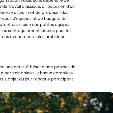
anisation fluide, sans dépendre de
de travail classique, à l’occasion d’un
ontanéité et permet de proposer des
 types d’équipes et de budgets Un
ptent aussi bien aux petites équipes
lles sont également idéales pour les
r des événements plus ambitieux.
vec une activité brise-glace permet de
Le portrait chinois : chacun complète
. L’objet du jour : chaque participant