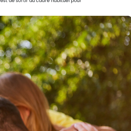
 est de sortir du cadre habituel pour