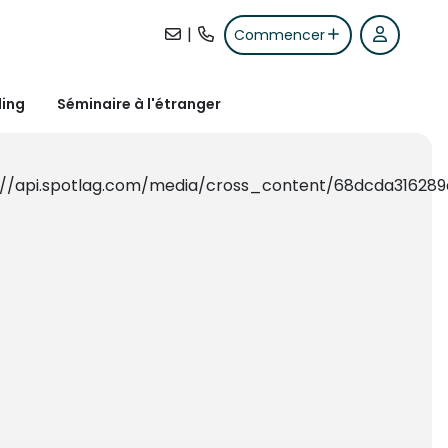
|
Commencer
ding
Séminaire à l'étranger