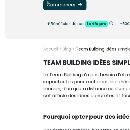
Commencer
💰 Bénéficiez de nos
tarifs pro
+50
Accueil
>
Blog
>
Team Building idées simples
TEAM BUILDING IDÉES SIMPL
Le Team Building n’a pas besoin d’être 
impactantes pour renforcer la cohésion
réunion, d’un quiz à distance ou d’un p
cet article des idées concrètes et fa
Pourquoi opter pour des idée