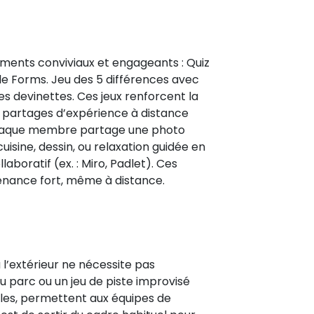
oments conviviaux et engageants : Quiz
e Forms. Jeu des 5 différences avec
des devinettes. Ces jeux renforcent la
t partages d’expérience à distance
 : chaque membre partage une photo
uisine, dessin, ou relaxation guidée en
aboratif (ex. : Miro, Padlet). Ces
tenance fort, même à distance.
 l’extérieur ne nécessite pas
 parc ou un jeu de piste improvisé
bles, permettent aux équipes de