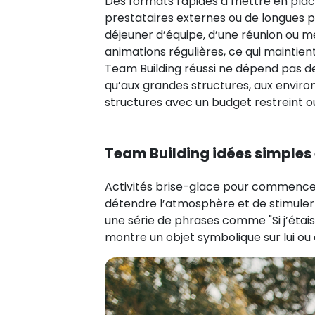
Des formats rapides à mettre en plac
prestataires externes ou de longues pr
déjeuner d’équipe, d’une réunion ou m
animations régulières, ce qui maintie
Team Building réussi ne dépend pas de
qu’aux grandes structures, aux enviro
structures avec un budget restreint 
Team Building idées simples 
Activités brise-glace pour commencer 
détendre l’atmosphère et de stimuler l
une série de phrases comme "Si j’étais
montre un objet symbolique sur lui ou d