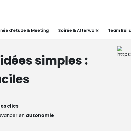
née d'étude & Meeting
Soirée & Afterwork
Team Buil
idées simples :
aciles
es clics
avancer en
autonomie