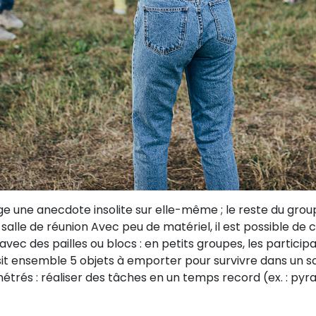
e une anecdote insolite sur elle-même ; le reste du groupe 
 salle de réunion Avec peu de matériel, il est possible de
avec des pailles ou blocs : en petits groupes, les partici
sit ensemble 5 objets à emporter pour survivre dans un scén
métrés : réaliser des tâches en un temps record (ex. : py