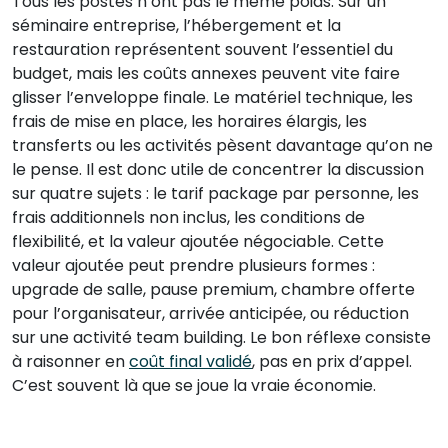
Tous les postes n’ont pas le même poids. Sur un
séminaire entreprise, l’hébergement et la
restauration représentent souvent l’essentiel du
budget, mais les coûts annexes peuvent vite faire
glisser l’enveloppe finale. Le matériel technique, les
frais de mise en place, les horaires élargis, les
transferts ou les activités pèsent davantage qu’on ne
le pense. Il est donc utile de concentrer la discussion
sur quatre sujets : le tarif package par personne, les
frais additionnels non inclus, les conditions de
flexibilité, et la valeur ajoutée négociable. Cette
valeur ajoutée peut prendre plusieurs formes :
upgrade de salle, pause premium, chambre offerte
pour l’organisateur, arrivée anticipée, ou réduction
sur une activité team building. Le bon réflexe consiste
à raisonner en
coût final validé
, pas en prix d’appel.
C’est souvent là que se joue la vraie économie.