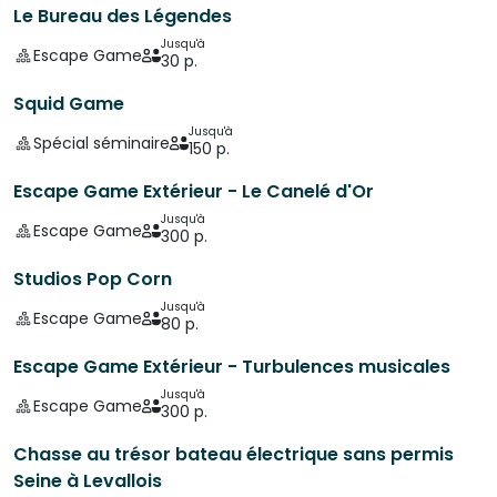
Le Bureau des Légendes
Jusqu'à
Escape Game
30 p.
Squid Game
Jusqu'à
Spécial séminaire
150 p.
Escape Game Extérieur - Le Canelé d'Or
Jusqu'à
Escape Game
300 p.
Studios Pop Corn
Jusqu'à
Escape Game
80 p.
Escape Game Extérieur - Turbulences musicales
Jusqu'à
Escape Game
300 p.
Chasse au trésor bateau électrique sans permis
Seine à Levallois