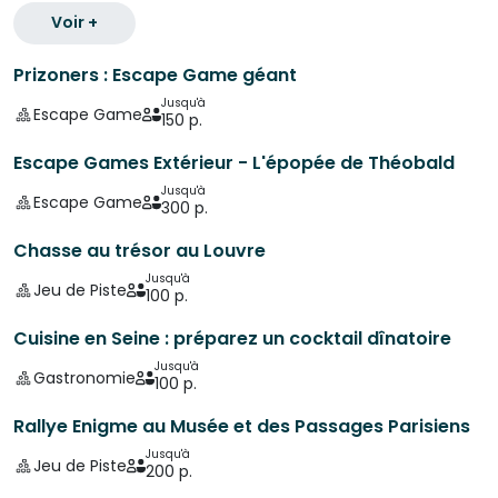
Voir +
Prizoners : Escape Game géant
Jusqu'à
Escape Game
150 p.
Escape Games Extérieur - L'épopée de Théobald
Jusqu'à
Escape Game
300 p.
Chasse au trésor au Louvre
Jusqu'à
Jeu de Piste
100 p.
Cuisine en Seine : préparez un cocktail dînatoire
Jusqu'à
Gastronomie
100 p.
Rallye Enigme au Musée et des Passages Parisiens
Jusqu'à
Jeu de Piste
200 p.