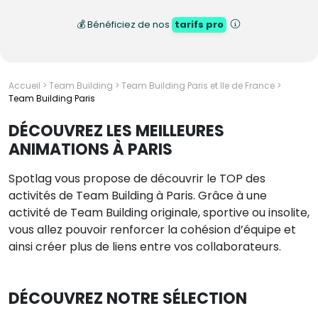
💰 Bénéficiez de nos
tarifs pro
Accueil
>
Team Building
>
Team Building Paris et Ile de France
>
Team Building Paris
DÉCOUVREZ LES MEILLEURES
ANIMATIONS À PARIS
Spotlag vous propose de découvrir le TOP des
activités de Team Building à Paris. Grâce à une
activité de Team Building originale, sportive ou insolite,
vous allez pouvoir renforcer la cohésion d’équipe et
ainsi créer plus de liens entre vos collaborateurs.
DÉCOUVREZ NOTRE SÉLECTION