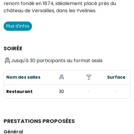
renom fondé en 1874, idéalement placé près du
château de Versailles, dans les Yvelines.
Plus d'infos
SOIRÉE
Jusqu'à 30 participants au format assis
Nom des salles
Surface
Restaurant
30
-
-
PRESTATIONS PROPOSÉES
Général