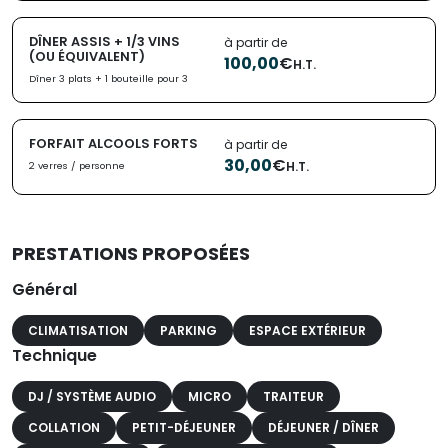
DÎNER ASSIS + 1/3 VINS
à partir de
(OU ÉQUIVALENT)
100,00
€
H.T.
Dîner 3 plats + 1 bouteille pour 3
FORFAIT ALCOOLS FORTS
à partir de
30,00
€
H.T.
2 verres / personne
PRESTATIONS PROPOSÉES
Général
CLIMATISATION
PARKING
ESPACE EXTÉRIEUR
Technique
DJ / SYSTÈME AUDIO
MICRO
TRAITEUR
COLLATION
PETIT-DÉJEUNER
DÉJEUNER / DÎNER