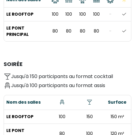
LE ROOFTOP
100
100
100
100
-
LE PONT
80
80
80
80
-
PRINCIPAL
SOIRÉE
Jusqu'à 150 participants au format cocktail
Jusqu'à 100 participants au format assis
Nom des salles
Surface
LE ROOFTOP
100
150
150 m²
LE PONT
80
100
120 m²