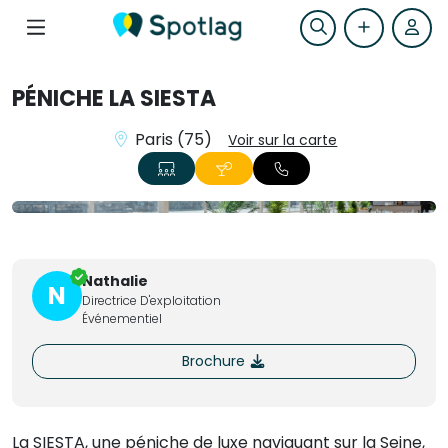
PÉNICHE LA SIESTA
Paris (75)
Voir sur la carte
+6
Nathalie
N
Directrice D'exploitation
Événementiel
Brochure
La SIESTA, une péniche de luxe naviguant sur la Seine,