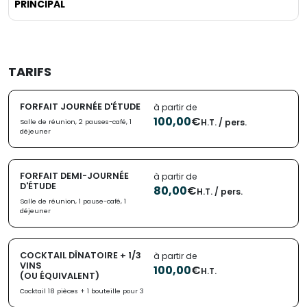
PRINCIPAL
TARIFS
FORFAIT JOURNÉE D'ÉTUDE
à partir de
100,00
€
H.T. / pers.
Salle de réunion, 2 pauses-café, 1
déjeuner
FORFAIT DEMI-JOURNÉE
à partir de
D'ÉTUDE
80,00
€
H.T. / pers.
Salle de réunion, 1 pause-café, 1
déjeuner
COCKTAIL DÎNATOIRE + 1/3
à partir de
VINS
100,00
€
H.T.
(OU ÉQUIVALENT)
Cocktail 18 pièces + 1 bouteille pour 3