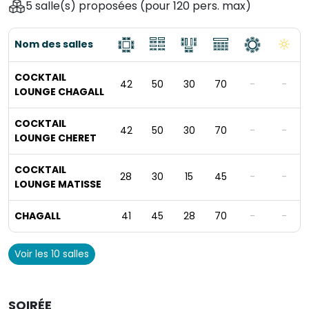
5 salle(s) proposées
(pour 120 pers. max)
Nom des salles
COCKTAIL
42
50
30
70
-
-
LOUNGE CHAGALL
COCKTAIL
42
50
30
70
-
-
LOUNGE CHERET
COCKTAIL
28
30
15
45
-
-
LOUNGE MATISSE
CHAGALL
41
45
28
70
-
-
Voir les 10 salles
SOIRÉE