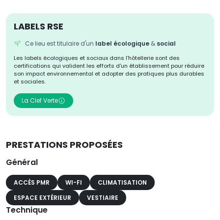
LABELS RSE
Ce lieu est titulaire d'un
label écologique
&
social
Les labels écologiques et sociaux dans l'hôtellerie sont des
certifications qui valident les efforts d'un établissement pour réduire
son impact environnemental et adopter des pratiques plus durables
et sociales.
La Clef Verte
PRESTATIONS PROPOSÉES
Général
ACCÈS PMR
WI-FI
CLIMATISATION
ESPACE EXTÉRIEUR
VESTIAIRE
Technique