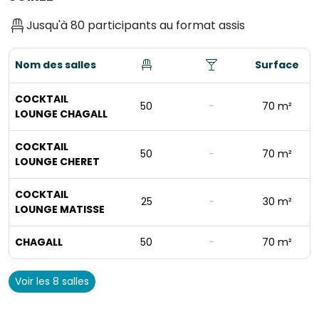
Jusqu'à 80 participants au format assis
Nom des salles
Surface
COCKTAIL
50
-
70 m²
LOUNGE CHAGALL
COCKTAIL
50
-
70 m²
LOUNGE CHERET
COCKTAIL
25
-
30 m²
LOUNGE MATISSE
CHAGALL
50
-
70 m²
Voir les 8 salles