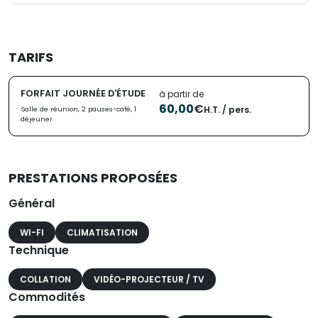
TARIFS
FORFAIT JOURNÉE D'ÉTUDE
à partir de
60,00
€
H.T. / pers.
Salle de réunion, 2 pauses-café, 1
déjeuner
PRESTATIONS PROPOSÉES
Général
WI-FI
CLIMATISATION
Technique
COLLATION
VIDÉO-PROJECTEUR / TV
Commodités