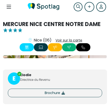
MERCURE NICE CENTRE NOTRE DAME
Nice (06)
Voir sur la carte
+8
Elodie
E
Directrice du Revenu
Brochure