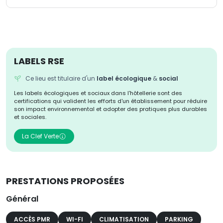
LABELS RSE
Ce lieu est titulaire d'un
label écologique
&
social
Les labels écologiques et sociaux dans l'hôtellerie sont des
certifications qui valident les efforts d'un établissement pour réduire
son impact environnemental et adopter des pratiques plus durables
et sociales.
La Clef Verte
PRESTATIONS PROPOSÉES
Général
ACCÈS PMR
WI-FI
CLIMATISATION
PARKING