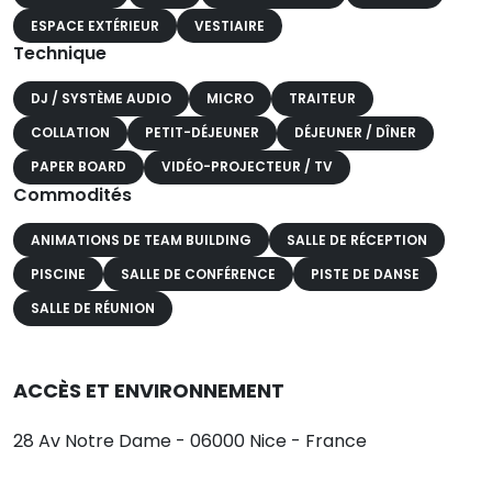
ESPACE EXTÉRIEUR
VESTIAIRE
Technique
DJ / SYSTÈME AUDIO
MICRO
TRAITEUR
COLLATION
PETIT-DÉJEUNER
DÉJEUNER / DÎNER
PAPER BOARD
VIDÉO-PROJECTEUR / TV
Commodités
ANIMATIONS DE TEAM BUILDING
SALLE DE RÉCEPTION
PISCINE
SALLE DE CONFÉRENCE
PISTE DE DANSE
SALLE DE RÉUNION
ACCÈS ET ENVIRONNEMENT
28 Av Notre Dame - 06000 Nice - France