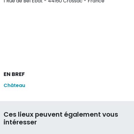
1 Rue de Bel Ebat - 44160 Crossac - France
EN BREF
Château
Ces lieux peuvent également vous
intéresser