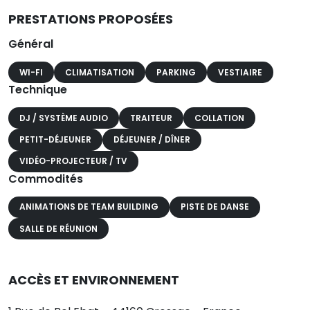
PRESTATIONS PROPOSÉES
Général
WI-FI
CLIMATISATION
PARKING
VESTIAIRE
Technique
DJ / SYSTÈME AUDIO
TRAITEUR
COLLATION
PETIT-DÉJEUNER
DÉJEUNER / DÎNER
VIDÉO-PROJECTEUR / TV
Commodités
ANIMATIONS DE TEAM BUILDING
PISTE DE DANSE
SALLE DE RÉUNION
ACCÈS ET ENVIRONNEMENT