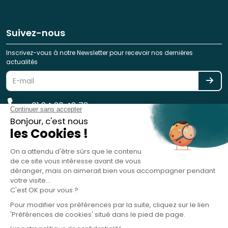
Suivez-nous
Inscrivez-vous à notre Newsletter pour recevoir nos dernières
actualités
01 84 20 48 78
reservation@spotlag.com
SPOTLAG SAS est immatriculée au Registre des Opérateurs de