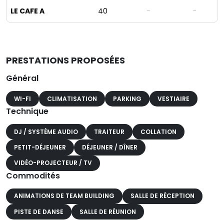
LE CAFE A
40
-
-
PRESTATIONS PROPOSÉES
Général
WI-FI
CLIMATISATION
PARKING
VESTIAIRE
Technique
DJ / SYSTÈME AUDIO
TRAITEUR
COLLATION
PETIT-DÉJEUNER
DÉJEUNER / DÎNER
VIDÉO-PROJECTEUR / TV
Commodités
ANIMATIONS DE TEAM BUILDING
SALLE DE RÉCEPTION
PISTE DE DANSE
SALLE DE RÉUNION