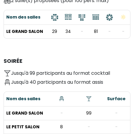
2 salle(s) proposées
(pour 100 pers. max)
Nom des salles
LE GRAND SALON
29
34
-
81
-
-
SOIRÉE
Jusqu'à 99 participants au format cocktail
Jusqu'à 40 participants au format assis
Nom des salles
Surface
LE GRAND SALON
-
99
-
LE PETIT SALON
8
-
-