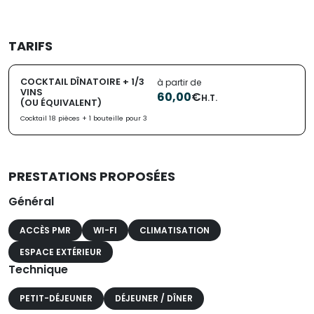
TARIFS
COCKTAIL DÎNATOIRE + 1/3
à partir de
VINS
60,00
€
H.T.
(OU ÉQUIVALENT)
Cocktail 18 pièces + 1 bouteille pour 3
PRESTATIONS PROPOSÉES
Général
ACCÈS PMR
WI-FI
CLIMATISATION
ESPACE EXTÉRIEUR
Technique
PETIT-DÉJEUNER
DÉJEUNER / DÎNER