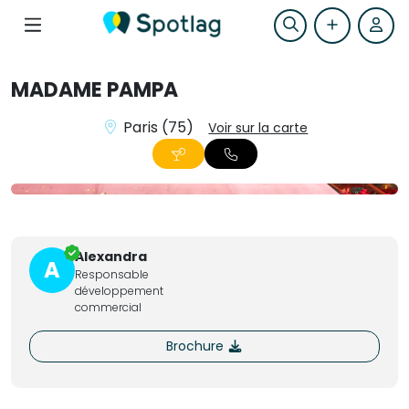
MADAME PAMPA
Paris (75)
Voir sur la carte
+2
Alexandra
A
Responsable
développement
commercial
Brochure