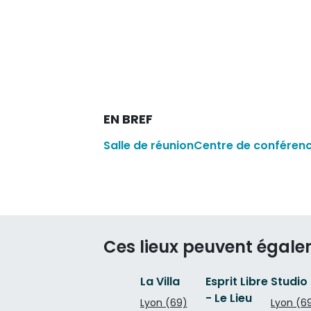
EN BREF
Salle de réunion
Centre de conféren
Ces lieux peuvent égale
La Villa
Esprit Libre
Studio
- Le Lieu
Lyon (69)
Lyon (6