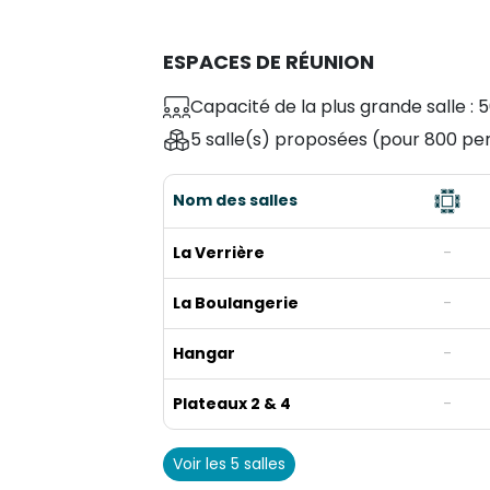
ESPACES DE RÉUNION
Capacité de la plus grande salle : 
5 salle(s) proposées
(pour 800 pe
Nom des salles
La Verrière
-
La Boulangerie
-
Hangar
-
Plateaux 2 & 4
-
Voir les 5 salles