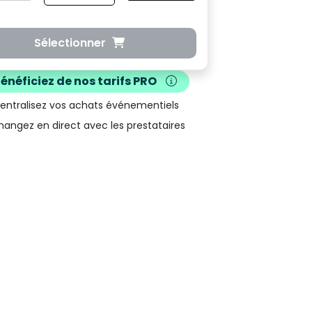
Sélectionner
Bénéficiez de nos
tarifs PRO
Centralisez vos achats événementiels
hangez en direct avec les prestataires