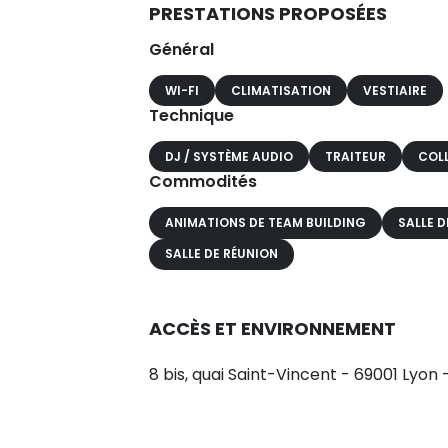
PRESTATIONS PROPOSÉES
Général
WI-FI
CLIMATISATION
VESTIAIRE
Technique
DJ / SYSTÈME AUDIO
TRAITEUR
COL
Commodités
ANIMATIONS DE TEAM BUILDING
SALLE D
SALLE DE RÉUNION
ACCÈS ET ENVIRONNEMENT
8 bis, quai Saint-Vincent - 69001 Lyon