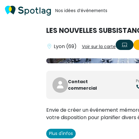
Nos idées d’événements
LES NOUVELLES SUBSISTAN
Lyon (69)
Voir sur la carte
P
Contact
commercial
Envie de créer un événement mémora
votre disposition pour planifier diver
Plus d'infos