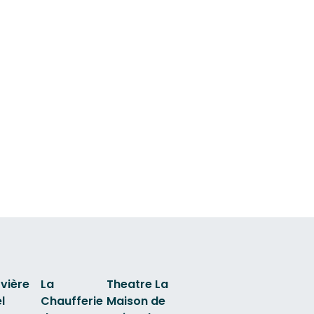
vière
La
Theatre La
l
Chaufferie
Maison de