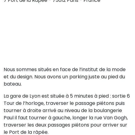
7 Port de la Rapée - 75012 Paris - France
Nous sommes situés en face de l’institut de la mode
et du design. Nous avons un parking juste au pied du
bateau.
La gare de Lyon est située à 5 minutes à pied : sortie 6
Tour de l’horloge, traverser le passage piétons puis
tourner à droite arrivé au niveau de la boulangerie
Paul il faut tourner à gauche, longer la rue Van Gogh,
traverser les deux passages piétons pour arriver sur
le Port de la râpée.