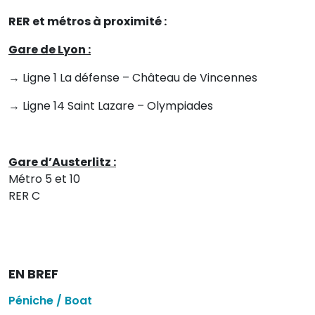
RER et métros à proximité :
Gare de Lyon :
→ Ligne 1 La défense – Château de Vincennes
→ Ligne 14 Saint Lazare – Olympiades
Gare d’Austerlitz :
Métro 5 et 10
RER C
EN BREF
Péniche / Boat