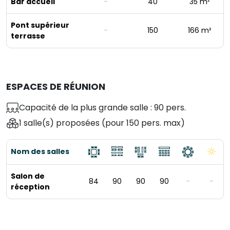
Bar accueil
-
40
35 m²
Pont supérieur
-
150
166 m²
terrasse
ESPACES DE RÉUNION
Capacité de la plus grande salle : 90 pers.
1 salle(s) proposées
(pour 150 pers. max)
Nom des salles
Salon de
84
90
90
90
-
-
réception