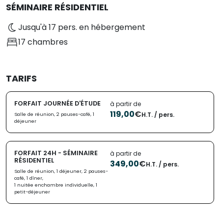
SÉMINAIRE RÉSIDENTIEL
Jusqu'à 17 pers. en hébergement
17 chambres
TARIFS
FORFAIT JOURNÉE D'ÉTUDE
à partir de
119,00
€
H.T. / pers.
Salle de réunion, 2 pauses-café, 1
déjeuner
FORFAIT 24H - SÉMINAIRE
à partir de
RÉSIDENTIEL
349,00
€
H.T. / pers.
Salle de réunion, 1 déjeuner, 2 pauses-
café, 1 dîner,
1 nuitée enchambre individuelle, 1
petit-déjeuner