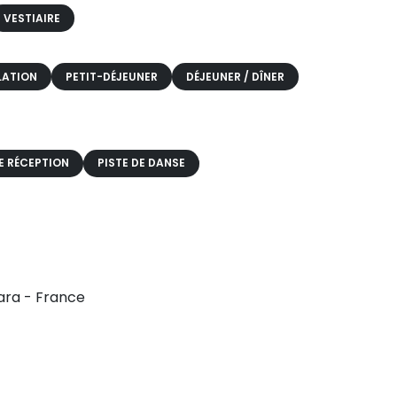
VESTIAIRE
LATION
PETIT-DÉJEUNER
DÉJEUNER / DÎNER
E RÉCEPTION
PISTE DE DANSE
ara - France