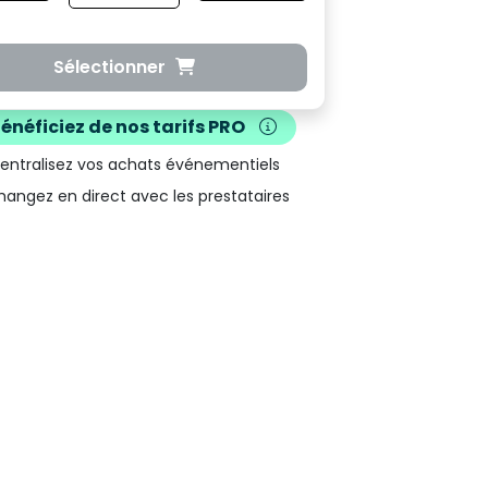
Sélectionner
Bénéficiez de nos
tarifs PRO
Centralisez vos achats événementiels
hangez en direct avec les prestataires