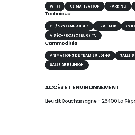
WI-FI
CLIMATISATION
PARKING
Technique
DJ / SYSTÈME AUDIO
TRAITEUR
COL
VIDÉO-PROJECTEUR / TV
Commodités
ANIMATIONS DE TEAM BUILDING
SALLE D
SALLE DE RÉUNION
ACCÈS ET ENVIRONNEMENT
Lieu dit Bouchassagne - 26400 La Rép