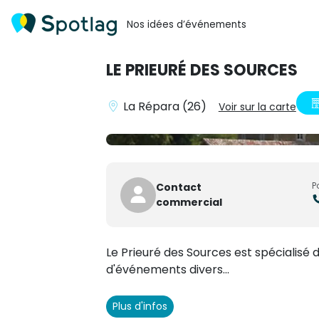
Nos idées d’événements
LE PRIEURÉ DES SOURCES
La Répara (26)
Voir sur la carte
P
Contact
commercial
Le Prieuré des Sources est spécialisé d
d'événements divers...
Plus d'infos