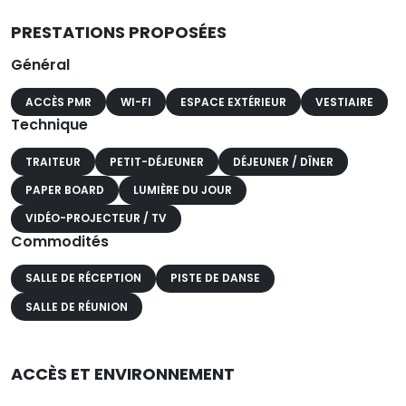
PRESTATIONS PROPOSÉES
Général
ACCÈS PMR
WI-FI
ESPACE EXTÉRIEUR
VESTIAIRE
Technique
TRAITEUR
PETIT-DÉJEUNER
DÉJEUNER / DÎNER
PAPER BOARD
LUMIÈRE DU JOUR
VIDÉO-PROJECTEUR / TV
Commodités
SALLE DE RÉCEPTION
PISTE DE DANSE
SALLE DE RÉUNION
ACCÈS ET ENVIRONNEMENT