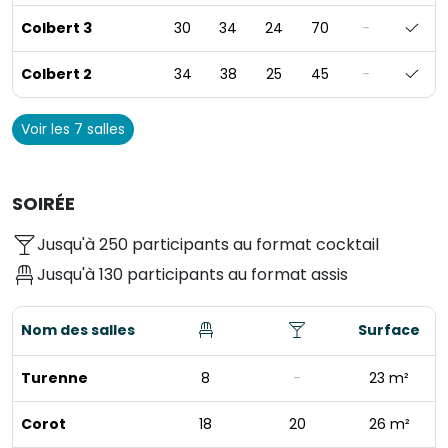
Colbert 3
30
34
24
70
-
Colbert 2
34
38
25
45
-
Voir les 7 salles
SOIRÉE
Jusqu'à 250 participants au format cocktail
Jusqu'à 130 participants au format assis
Nom des salles
Surface
Turenne
8
-
23 m²
Corot
18
20
26 m²