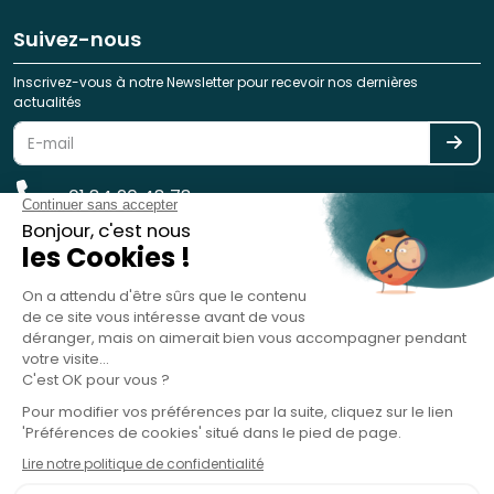
Suivez-nous
Inscrivez-vous à notre Newsletter pour recevoir nos dernières
actualités
01 84 20 48 78
reservation@spotlag.com
SPOTLAG SAS est immatriculée au Registre des Opérateurs de
Voyages et de Séjours - ATOUT France - sous le n° IM075220031 -
Garantie financière : GROUPAMA ASSURANCE-CRÉDIT & CAUTION, 8-10