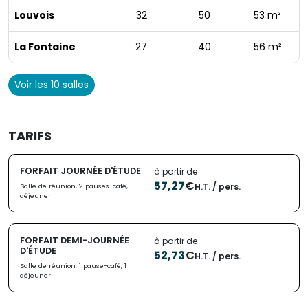
Louvois
32
50
53 m²
La Fontaine
27
40
56 m²
Voir les 10 salles
TARIFS
FORFAIT JOURNÉE D'ÉTUDE
à partir de
57,27
€
H.T. / pers.
Salle de réunion, 2 pauses-café, 1
déjeuner
FORFAIT DEMI-JOURNÉE
à partir de
D'ÉTUDE
52,73
€
H.T. / pers.
Salle de réunion, 1 pause-café, 1
déjeuner