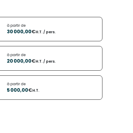
à partir de
30 000,00
€
H.T. / pers.
à partir de
20 000,00
€
H.T. / pers.
à partir de
5 000,00
€
H.T.