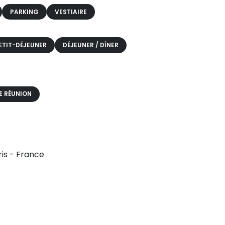
PARKING
VESTIAIRE
ETIT-DÉJEUNER
DÉJEUNER / DÎNER
E RÉUNION
ris - France