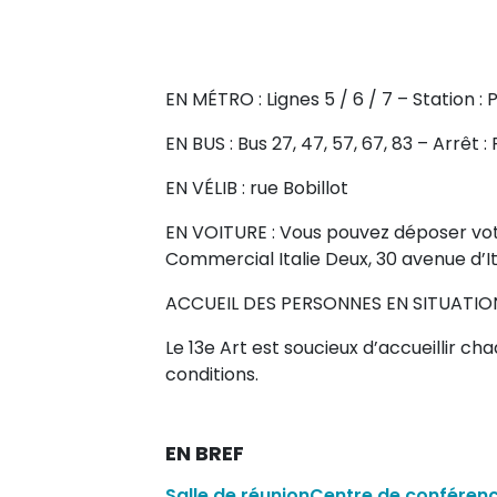
EN MÉTRO : Lignes 5 / 6 / 7 – Station : P
EN BUS : Bus 27, 47, 57, 67, 83 – Arrêt : 
EN VÉLIB : rue Bobillot
EN VOITURE : Vous pouvez déposer vot
Commercial Italie Deux, 30 avenue d’It
ACCUEIL DES PERSONNES EN SITUATI
Le 13e Art est soucieux d’accueillir c
conditions.
EN BREF
Salle de réunion
Centre de conféren