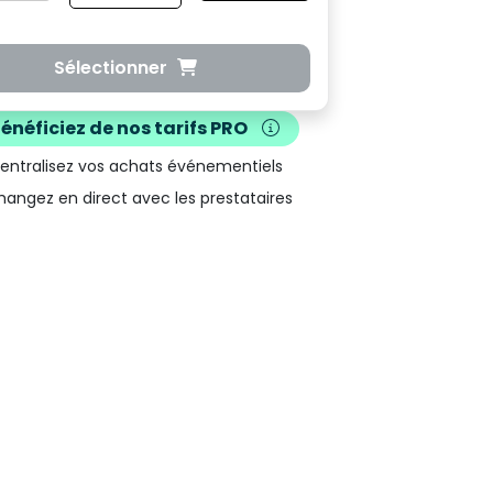
Sélectionner
Bénéficiez de nos
tarifs PRO
Centralisez vos achats événementiels
hangez en direct avec les prestataires