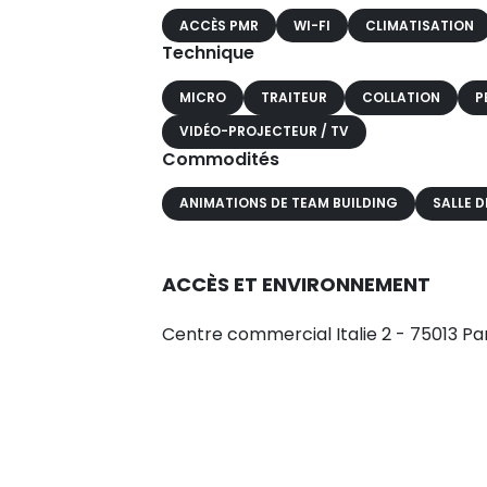
ACCÈS PMR
WI-FI
CLIMATISATION
Technique
MICRO
TRAITEUR
COLLATION
P
VIDÉO-PROJECTEUR / TV
Commodités
ANIMATIONS DE TEAM BUILDING
SALLE D
ACCÈS ET ENVIRONNEMENT
Centre commercial Italie 2 - 75013 Pa