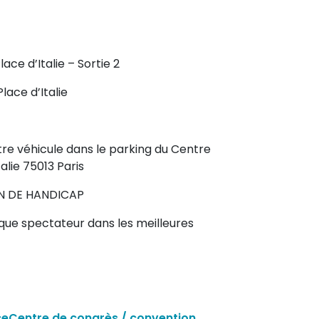
lace d’Italie – Sortie 2
Place d’Italie
re véhicule dans le parking du Centre
alie 75013 Paris
ON DE HANDICAP
haque spectateur dans les meilleures
ce
Centre de congrès / convention