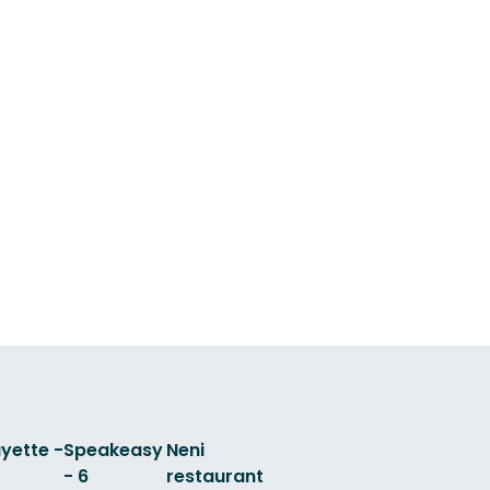
yette -
Speakeasy
Neni
- 6
restaurant