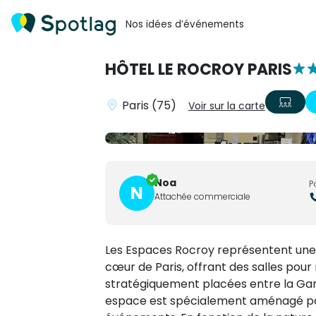
Nos idées d’événements
HÔTEL LE ROCROY PARIS
Paris (75)
Voir sur la carte
Noa
P
N
Attachée commerciale
Les Espaces Rocroy représentent une 
cœur de Paris, offrant des salles pour
stratégiquement placées entre la Gare
espace est spécialement aménagé po