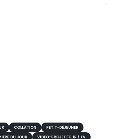
UR
COLLATION
PETIT-DÉJEUNER
MIÈRE DU JOUR
VIDÉO-PROJECTEUR / TV