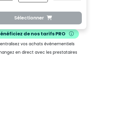
Sélectionner
Bénéficiez de nos
tarifs PRO
Centralisez vos achats événementiels
hangez en direct avec les prestataires