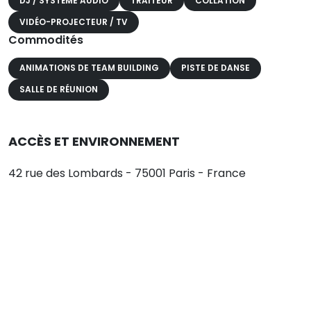
DJ / SYSTÈME AUDIO
TRAITEUR
COLLATION
VIDÉO-PROJECTEUR / TV
Commodités
ANIMATIONS DE TEAM BUILDING
PISTE DE DANSE
SALLE DE RÉUNION
ACCÈS ET ENVIRONNEMENT
42 rue des Lombards - 75001 Paris - France