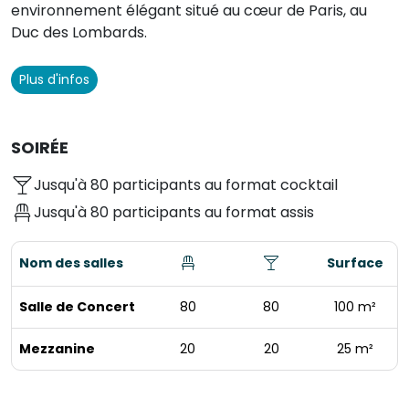
environnement élégant situé au cœur de Paris, au
Duc des Lombards.
Plus d'infos
SOIRÉE
Jusqu'à 80 participants au format cocktail
Jusqu'à 80 participants au format assis
Nom des salles
Surface
Salle de Concert
80
80
100 m²
Mezzanine
20
20
25 m²