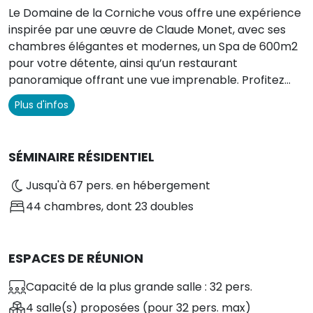
Le Domaine de la Corniche vous offre une expérience
inspirée par une œuvre de Claude Monet, avec ses
chambres élégantes et modernes, un Spa de 600m2
pour votre détente, ainsi qu’un restaurant
panoramique offrant une vue imprenable. Profitez
également de notre piscine qui surplombe les
Plus d'infos
courbes de la Seine.
SÉMINAIRE RÉSIDENTIEL
Jusqu'à 67 pers. en hébergement
44 chambres
, dont 23 doubles
ESPACES DE RÉUNION
Capacité de la plus grande salle : 32 pers.
4 salle(s) proposées
(pour 32 pers. max)