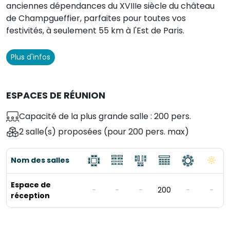
anciennes dépendances du XVIIIe siècle du château
de Champgueffier, parfaites pour toutes vos
festivités, à seulement 55 km à l'Est de Paris.
Plus d'infos
ESPACES DE RÉUNION
Capacité de la plus grande salle : 200 pers.
2 salle(s) proposées
(pour 200 pers. max)
Nom des salles
Espace de
-
-
-
200
-
-
réception