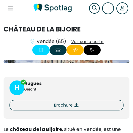
CHÂTEAU DE LA BIJOIRE
Vendée (85)
Voir sur la carte
+15
Hugues
H
Gerant
Brochure
Le
château de la Bijoire
, situé en Vendée, est une