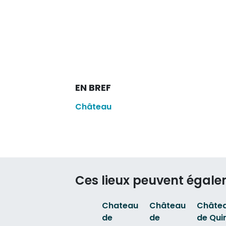
EN BREF
Château
Ces lieux peuvent égale
Chateau
Château
Châte
de
de
de Qui