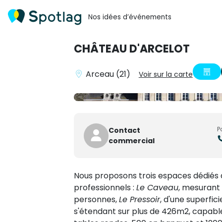
Nos idées d’événements
CHÂTEAU D'ARCELOT
Arceau (21)
Voir sur la carte
P
Contact
commercial
Nous proposons trois espaces dédiés a
professionnels :
Le Caveau
, mesurant 
personnes,
Le Pressoir
, d'une superfi
s'étendant sur plus de 426m2, capable