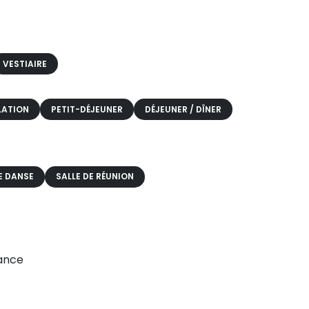
VESTIAIRE
LATION
PETIT-DÉJEUNER
DÉJEUNER / DÎNER
E DANSE
SALLE DE RÉUNION
rance