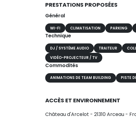
PRESTATIONS PROPOSÉES
Général
WI-FI
CLIMATISATION
PARKING
Technique
DJ / SYSTÈME AUDIO
TRAITEUR
COL
VIDÉO-PROJECTEUR / TV
Commodités
ANIMATIONS DE TEAM BUILDING
PISTE D
ACCÈS ET ENVIRONNEMENT
Château d'Arcelot - 21310 Arceau - F