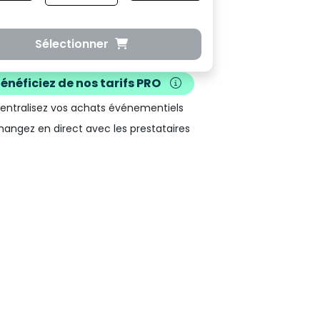
Sélectionner
Bénéficiez de nos
tarifs PRO
Centralisez vos achats événementiels
hangez en direct avec les prestataires