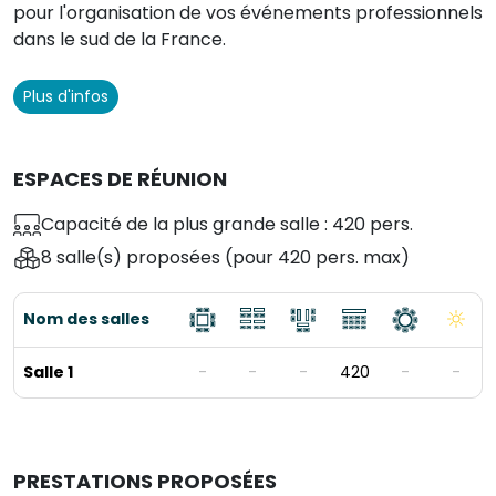
pour l'organisation de vos événements professionnels
dans le sud de la France.
Plus d'infos
ESPACES DE RÉUNION
Capacité de la plus grande salle : 420 pers.
8 salle(s) proposées
(pour 420 pers. max)
Nom des salles
Salle 1
-
-
-
420
-
-
PRESTATIONS PROPOSÉES