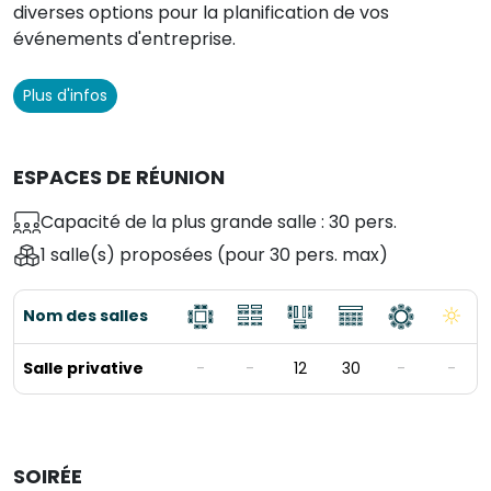
diverses options pour la planification de vos
événements d'entreprise.
Plus d'infos
ESPACES DE RÉUNION
Capacité de la plus grande salle : 30 pers.
1 salle(s) proposées
(pour 30 pers. max)
Nom des salles
Salle privative
-
-
12
30
-
-
SOIRÉE