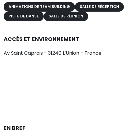
ANIMATIONS DE TEAM BUILDING
SALLE DE RÉCEPTION
PISTE DE DANSE
SALLE DE RÉUNION
ACCÈS ET ENVIRONNEMENT
Av Saint Caprais - 31240 L'Union - France
EN BREF