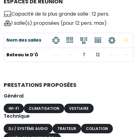
ESPACES DE RÉUNION
Capacité de la plus grande salle : 12 pers.
1 salle(s) proposées
(pour 12 pers. max)
Nom des salles
Bateau le D'Ô
-
-
7
12
-
-
PRESTATIONS PROPOSÉES
Général
WI-FI
CLIMATISATION
VESTIAIRE
Technique
DJ / SYSTÈME AUDIO
TRAITEUR
COLLATION