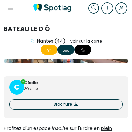
BATEAU LE D'Ô
Nantes (44)
Voir sur la carte
+1
Cécile
C
Gérante
Brochure
Profitez d'un espace
insolite
sur l'Erdre en
plein