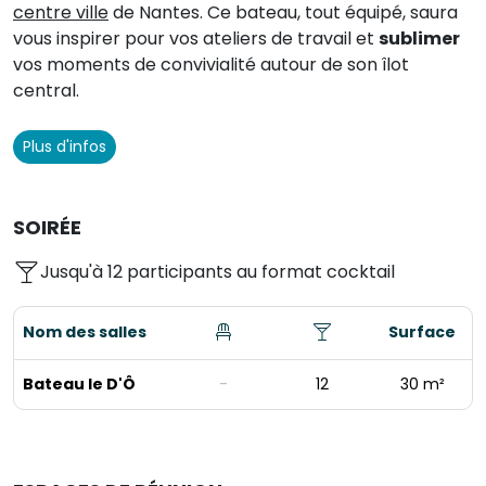
centre ville
de Nantes. Ce bateau, tout équipé, saura
vous inspirer pour vos ateliers de travail et
sublimer
vos moments de convivialité autour de son îlot
central.
Plus d'infos
SOIRÉE
Jusqu'à 12 participants au format cocktail
Nom des salles
Surface
Bateau le D'Ô
-
12
30 m²