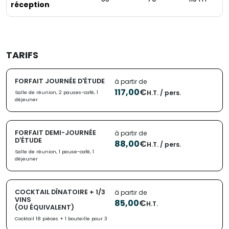
réception
TARIFS
FORFAIT JOURNÉE D'ÉTUDE
à partir de
117,00
€
H.T. / pers.
Salle de réunion, 2 pauses-café, 1
déjeuner
FORFAIT DEMI-JOURNÉE
à partir de
D'ÉTUDE
88,00
€
H.T. / pers.
Salle de réunion, 1 pause-café, 1
déjeuner
COCKTAIL DÎNATOIRE + 1/3
à partir de
VINS
85,00
€
H.T.
(OU ÉQUIVALENT)
Cocktail 18 pièces + 1 bouteille pour 3