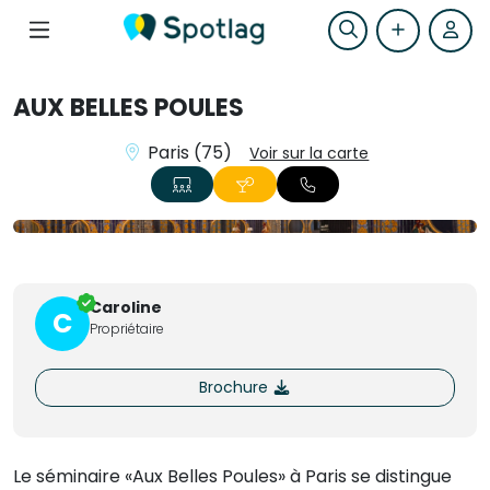
AUX BELLES POULES
Paris (75)
Voir sur la carte
+15
Caroline
C
Propriétaire
Brochure
Le séminaire «Aux Belles Poules» à Paris se distingue