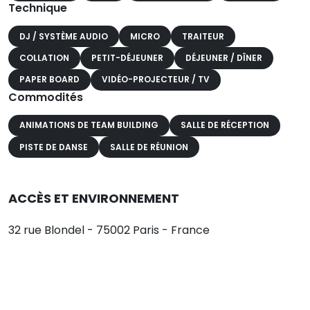
Technique
DJ / SYSTÈME AUDIO
MICRO
TRAITEUR
COLLATION
PETIT-DÉJEUNER
DÉJEUNER / DÎNER
PAPER BOARD
VIDÉO-PROJECTEUR / TV
Commodités
ANIMATIONS DE TEAM BUILDING
SALLE DE RÉCEPTION
PISTE DE DANSE
SALLE DE RÉUNION
ACCÈS ET ENVIRONNEMENT
32 rue Blondel - 75002 Paris - France