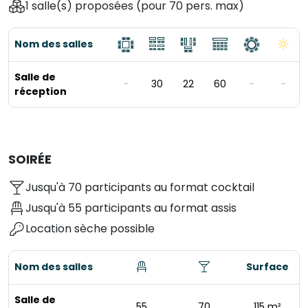
1 salle(s) proposées
(pour 70 pers. max)
Nom des salles
Salle de
-
30
22
60
-
-
réception
SOIRÉE
Jusqu'à 70 participants au format cocktail
Jusqu'à 55 participants au format assis
Location sèche possible
Nom des salles
Surface
Salle de
55
70
115 m²