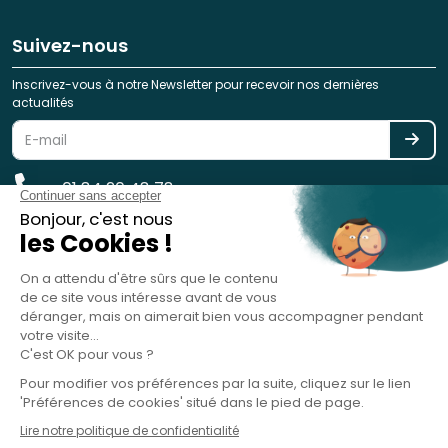
Suivez-nous
Inscrivez-vous à notre Newsletter pour recevoir nos dernières
actualités
01 84 20 48 78
reservation@spotlag.com
SPOTLAG SAS est immatriculée au Registre des Opérateurs de
Voyages et de Séjours - ATOUT France - sous le n° IM075220031 -