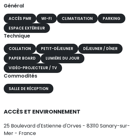
Général
ACCÈS PMR
WI-FI
CLIMATISATION
PARKING
ESPACE EXTÉRIEUR
Technique
COLLATION
PETIT-DÉJEUNER
DÉJEUNER / DÎNER
PAPER BOARD
LUMIÈRE DU JOUR
VIDÉO-PROJECTEUR / TV
Commodités
SALLE DE RÉCEPTION
ACCÈS ET ENVIRONNEMENT
25 Boulevard d'Estienne d'Orves - 83110 Sanary-sur-
Mer - France