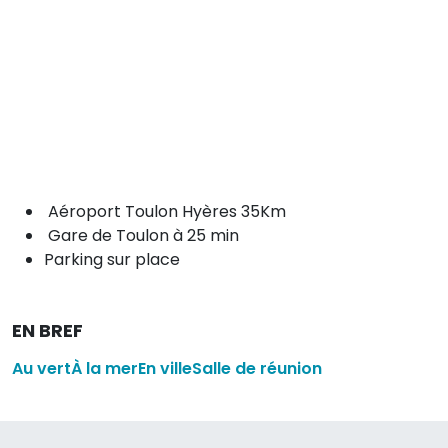
Aéroport Toulon Hyères 35Km
Gare de Toulon à 25 min
Parking sur place
EN BREF
Au vert
À la mer
En ville
Salle de réunion