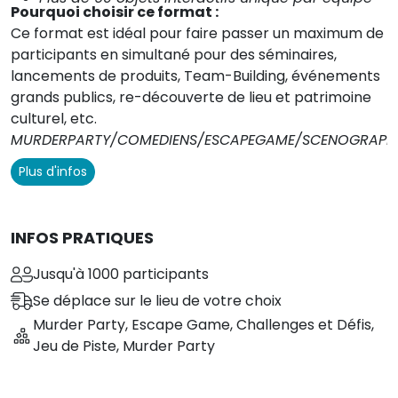
Pourquoi choisir ce format :
Ce format est idéal pour faire passer un maximum de
participants en simultané pour des séminaires,
lancements de produits, Team-Building, événements
grands publics, re-découverte de lieu et patrimoine
culturel, etc.
MURDERPARTY/COMEDIENS/ESCAPEGAME/SCENOGRAPHI
Plus d'infos
INFOS PRATIQUES
Jusqu'à 1000 participants
Se déplace sur le lieu de votre choix
Murder Party
,
Escape Game
,
Challenges et Défis
,
Jeu de Piste
,
Murder Party