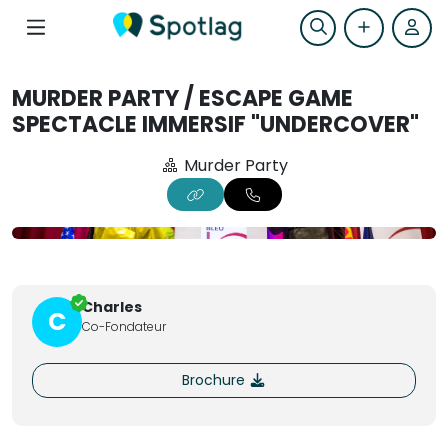
MURDER PARTY / ESCAPE GAME
SPECTACLE IMMERSIF "UNDERCOVER"
Murder Party
+5
Charles
C
Co-Fondateur
Brochure