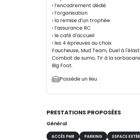
› l’encadrement dédié
› l’organisation
› la remise d’un trophée
› l’assurance RC
› le café d’accueil
› les 4 épreuves au choix
Faucheuse, Mud Team, Duel à l'élasti
Combat de sumo, Tir à la sarbacane
Big Foot.
Possède un lieu
PRESTATIONS PROPOSÉES
Général
ACCÈS PMR
PARKING
ESPACE EXTÉR