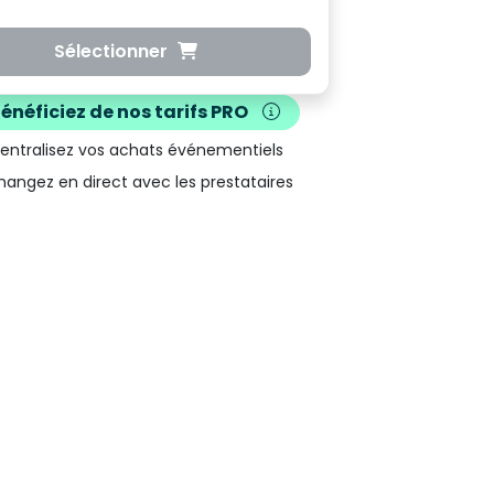
Sélectionner
Bénéficiez de nos
tarifs PRO
Centralisez vos achats événementiels
hangez en direct avec les prestataires