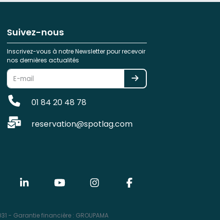
Suivez-nous
Inscrivez-vous à notre Newsletter pour recevoir
nos dernières actualités
01 84 20 48 78
reservation@spotlag.com
31 - Garantie financière : GROUPAMA