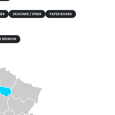
NER
DÉJEUNER / DÎNER
PAPER BOARD
E RÉUNION