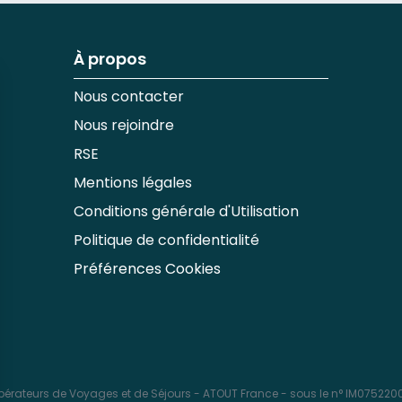
À propos
Nous contacter
Nous rejoindre
RSE
Mentions légales
Conditions générale d'Utilisation
Politique de confidentialité
Préférences Cookies
érateurs de Voyages et de Séjours - ATOUT France - sous le n° IM0752200