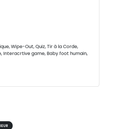
que, Wipe-Out, Quiz, Tir à la Corde,
, Interacrtive game, Baby foot humain,
IEUR