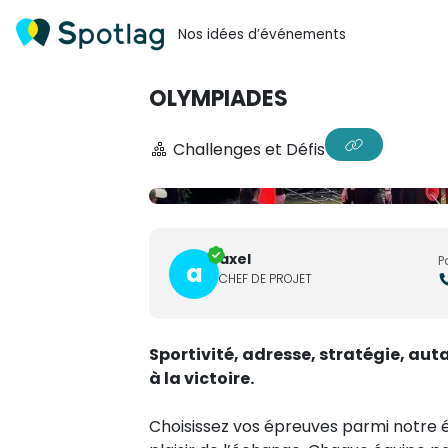
Nos idées d’événements
OLYMPIADES
Challenges et Défis
axel
P
a
CHEF DE PROJET
Sportivité, adresse, stratégie, au
à la victoire.
Choisissez vos épreuves parmi notre é