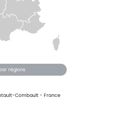
par régions
ontault-Combault - France