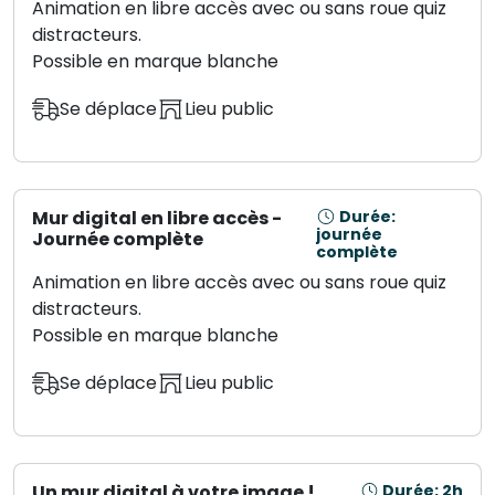
Animation en libre accès avec ou sans roue quiz
distracteurs.
Possible en marque blanche
Se déplace
Lieu public
Mur digital en libre accès -
Durée:
journée
Journée complète
complète
Animation en libre accès avec ou sans roue quiz
distracteurs.
Possible en marque blanche
Se déplace
Lieu public
Un mur digital à votre image !
Durée: 2h