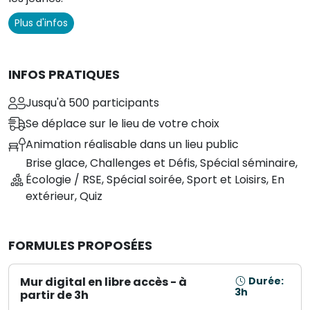
Plus d'infos
INFOS PRATIQUES
Jusqu'à 500 participants
Se déplace sur le lieu de votre choix
Animation réalisable dans un lieu public
Brise glace
,
Challenges et Défis
,
Spécial séminaire
,
Écologie / RSE
,
Spécial soirée
,
Sport et Loisirs
,
En
extérieur
,
Quiz
FORMULES PROPOSÉES
Mur digital en libre accès - à
Durée:
3h
partir de 3h