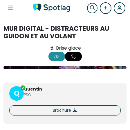
MUR DIGITAL - DISTRACTEURS AU
GUIDON ET AU VOLANT
Brise glace
+1
Quentin
Q
PDG
Brochure