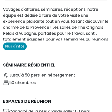
Voyages d'affaires, séminaires, réceptions, notre
équipe est dédiée à faire de votre visite une
expérience plaisante tout en vous faisant découvrir le
charme de la Provence ! Les salles de The Originals
Relais d'Aubagne, parfaites pour le travail, sont
totalement équipées pour vos séminaires ou réunions
professionnelles.
Plus d'infos
SÉMINAIRE RÉSIDENTIEL
Jusqu'à 50 pers. en hébergement
50 chambres
ESPACES DE RÉUNION
Capacité de la plus grande salle : 60 pers.