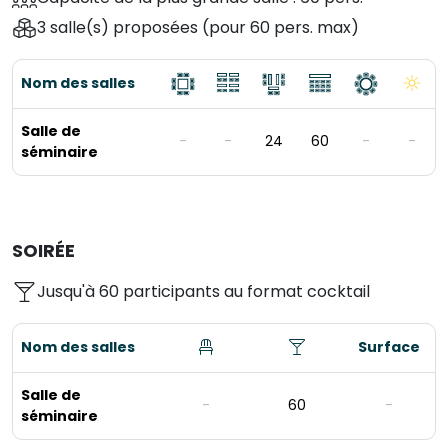
3 salle(s) proposées
(pour 60 pers. max)
Nom des salles
Salle de
-
-
24
60
-
-
séminaire
SOIRÉE
Jusqu'à 60 participants au format cocktail
Nom des salles
Surface
Salle de
-
60
-
séminaire