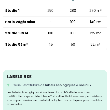
Studio 1
250
280
270 m²
Patio végétalisé
-
100
140 m²
Studio 13&14
100
100
125 m²
Studio 52m²
45
50
52 m²
LABELS RSE
Ce lieu est titulaire de
labels écologiques
&
sociaux
Les labels écologiques et sociaux dans l'hôtellerie sont des
certifications qui valident les efforts d'un établissement pour réduire
son impact environnemental et adopter des pratiques plus durables
et sociales.