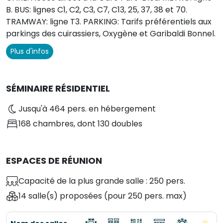
B. BUS: lignes C1, C2, C3, C7, C13, 25, 37, 38 et 70.
TRAMWAY: ligne T3. PARKING: Tarifs préférentiels aux
parkings des cuirassiers, Oxygène et Garibaldi Bonnel.
Plus d'infos
SÉMINAIRE RÉSIDENTIEL
Jusqu'à 464 pers. en hébergement
168 chambres
, dont 130 doubles
ESPACES DE RÉUNION
Capacité de la plus grande salle : 250 pers.
14 salle(s) proposées
(pour 250 pers. max)