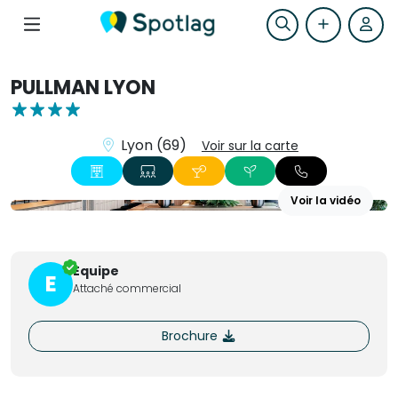
PULLMAN LYON
Lyon (69)
Voir sur la carte
Voir la vidéo
+13
Equipe
E
Attaché commercial
Brochure