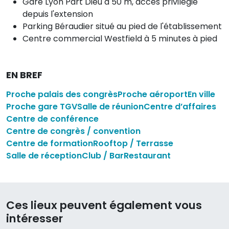
Gare Lyon Part Dieu à 50 m, accès privilégié
depuis l'extension
Parking Béraudier situé au pied de l'établissement
Centre commercial Westfield à 5 minutes à pied
EN BREF
Proche palais des congrès
Proche aéroport
En ville
Proche gare TGV
Salle de réunion
Centre d’affaires
Centre de conférence
Centre de congrès / convention
Centre de formation
Rooftop / Terrasse
Salle de réception
Club / Bar
Restaurant
Ces lieux peuvent également vous
intéresser