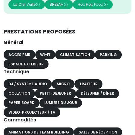
La Clef Verte
BREEAM
Hop Hop Food
PRESTATIONS PROPOSÉES
Général
ACCÈS PMR
WI-FI
CLIMATISATION
PARKING
ESPACE EXTÉRIEUR
Technique
DJ / SYSTÈME AUDIO
MICRO
TRAITEUR
COLLATION
PETIT-DÉJEUNER
DÉJEUNER / DÎNER
PAPER BOARD
LUMIÈRE DU JOUR
VIDÉO-PROJECTEUR / TV
Commodités
ANIMATIONS DE TEAM BUILDING
SALLE DE RÉCEPTION