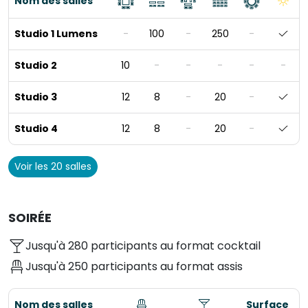
Nom des salles
Studio 1 Lumens
-
100
-
250
-
Studio 2
10
-
-
-
-
-
Studio 3
12
8
-
20
-
Studio 4
12
8
-
20
-
Voir les 20 salles
SOIRÉE
Jusqu'à 280 participants au format cocktail
Jusqu'à 250 participants au format assis
Nom des salles
Surface