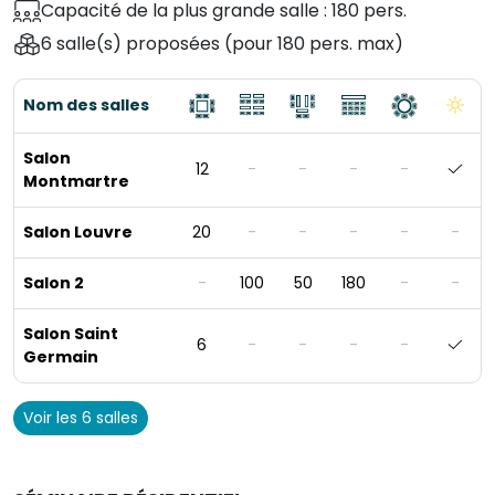
Capacité de la plus grande salle : 180 pers.
6 salle(s) proposées
(pour 180 pers. max)
Nom des salles
Salon
12
-
-
-
-
Montmartre
Salon Louvre
20
-
-
-
-
-
Salon 2
-
100
50
180
-
-
Salon Saint
6
-
-
-
-
Germain
Voir les 6 salles