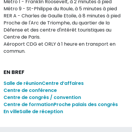
Métro 1 - Franklin Roosevelt, à 2 minutes à pied
Métro 9 - St-Philippe du Roule, à 5 minutes à pied
RER A - Charles de Gaulle Etoile, à 8 minutes à pied
Proche de l'Arc de Triomphe, du quartier de la
Défense et des centre d'intérêt touristiques au
Centre de Paris.
Aéroport CDG et ORLY à 1 heure en transport en
commun.
EN BREF
Salle de réunion
Centre d’affaires
Centre de conférence
Centre de congrès / convention
Centre de formation
Proche palais des congrès
En ville
Salle de réception