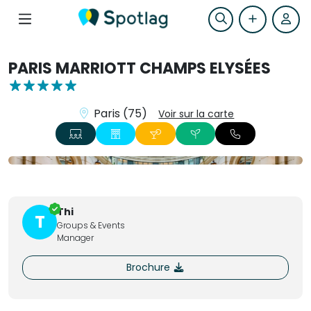
PARIS MARRIOTT CHAMPS ELYSÉES
Paris (75)
Voir sur la carte
+6
Thi
T
Groups & Events
Manager
Brochure