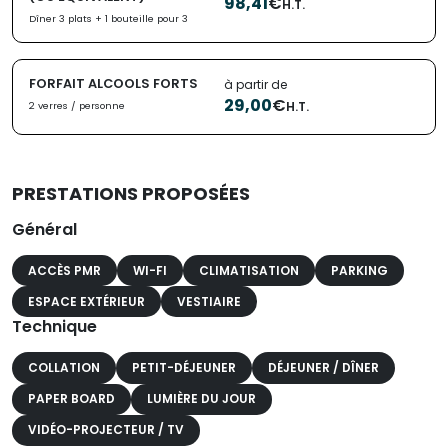
98,41
€
H.T.
Dîner 3 plats + 1 bouteille pour 3
FORFAIT ALCOOLS FORTS
à partir de
29,00
€
H.T.
2 verres / personne
PRESTATIONS PROPOSÉES
Général
ACCÈS PMR
WI-FI
CLIMATISATION
PARKING
ESPACE EXTÉRIEUR
VESTIAIRE
Technique
COLLATION
PETIT-DÉJEUNER
DÉJEUNER / DÎNER
PAPER BOARD
LUMIÈRE DU JOUR
VIDÉO-PROJECTEUR / TV