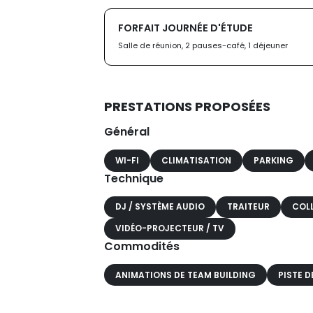
FORFAIT JOURNÉE D'ÉTUDE
Salle de réunion, 2 pauses-café, 1 déjeuner
PRESTATIONS PROPOSÉES
Général
WI-FI
CLIMATISATION
PARKING
Technique
DJ / SYSTÈME AUDIO
TRAITEUR
COL
VIDÉO-PROJECTEUR / TV
Commodités
ANIMATIONS DE TEAM BUILDING
PISTE D