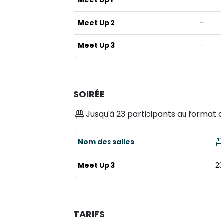
Meet Up 1
-
Meet Up 2
-
Meet Up 3
-
SOIRÉE
Jusqu'à 23 participants au format a
Nom des salles
Meet Up 3
2
TARIFS