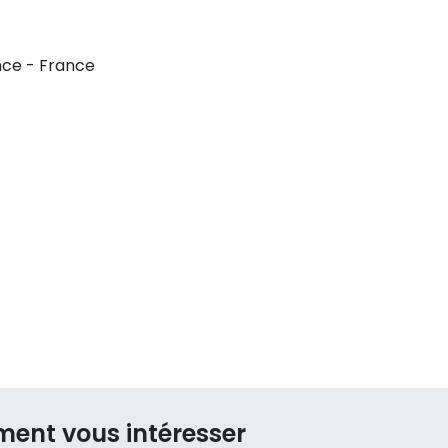
nce - France
ment vous intéresser