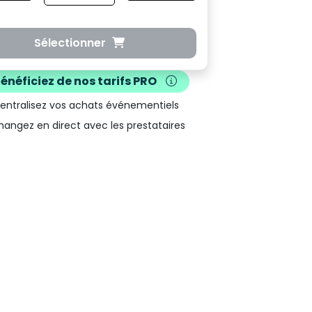
Sélectionner
Bénéficiez de nos
tarifs PRO
Centralisez vos achats événementiels
hangez en direct avec les prestataires