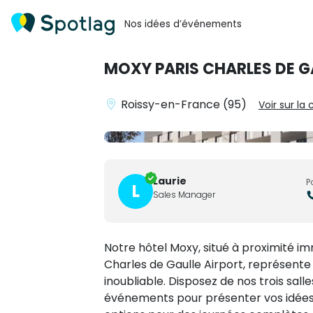
Nos idées d’événements
MOXY PARIS CHARLES DE G
Roissy-en-France (95)
Voir sur la 
Laurie
P
L
Sales Manager
Notre hôtel Moxy, situé à proximité i
Charles de Gaulle Airport, représente 
inoubliable. Disposez de nos trois sal
événements pour présenter vos idées 