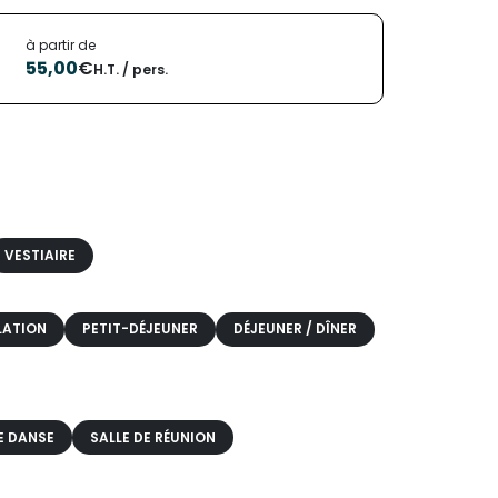
à partir de
55,00
€
H.T. / pers.
VESTIAIRE
LATION
PETIT-DÉJEUNER
DÉJEUNER / DÎNER
E DANSE
SALLE DE RÉUNION