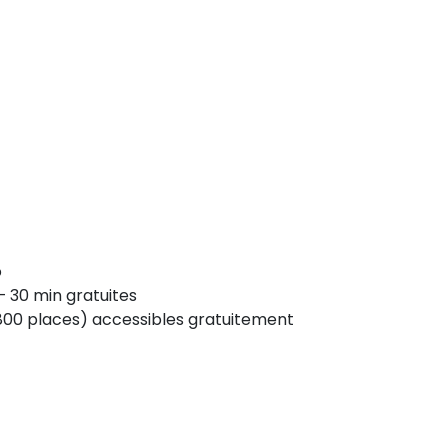
o
– 30 min gratuites
800 places) accessibles gratuitement