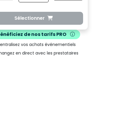
Sélectionner
Bénéficiez de nos
tarifs PRO
Centralisez vos achats événementiels
hangez en direct avec les prestataires