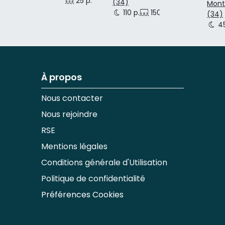
25 p.
(34)
Montp
110 p.
150 p.
300 p.
(34)
45
À propos
Nous contacter
Nous rejoindre
RSE
Mentions légales
Conditions générale d'Utilisation
Politique de confidentialité
Préférences Cookies