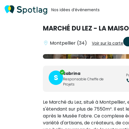
Nos idées d’événements
MARCHÉ DU LEZ - LA MAISO
Montpellier (34)
Voir sur la carte
Sabrina
P
S
Responsable Cheffe de
Projets
Le Marché du Lez, situé à Montpellier,
s'étendant sur plus de 7550m². Il est le
après le Musée Fabre. Ce complexe éc
variété d'artisans, de créateurs, de 