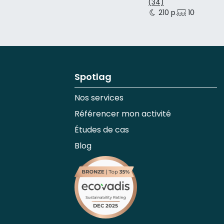
(34)
210 p.
100 p.
Spotlag
Nos services
Référencer mon activité
Études de cas
Blog