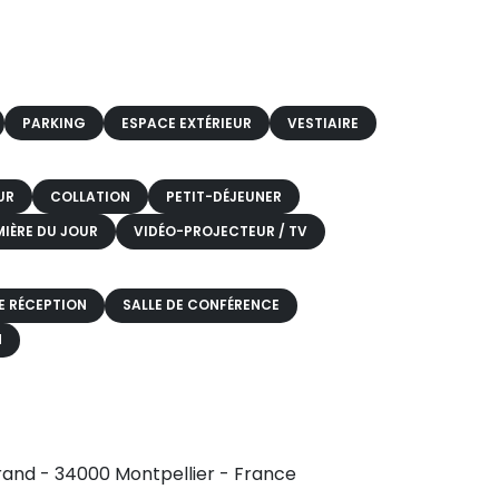
PARKING
ESPACE EXTÉRIEUR
VESTIAIRE
UR
COLLATION
PETIT-DÉJEUNER
MIÈRE DU JOUR
VIDÉO-PROJECTEUR / TV
E RÉCEPTION
SALLE DE CONFÉRENCE
N
and - 34000 Montpellier - France