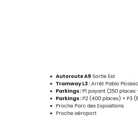
Autoroute A9
Sortie Est
Tramway L3 :
Arrêt Pablo Picass
Parkings :
P1 payant (250 places 
Parkings :
P2 (400 places) + P3 (
Proche Parc des Expositions
Proche aéroport