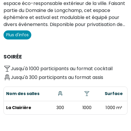
espace éco-responsable extérieur de la ville. Faisant
partie du Domaine de Longchamp, cet espace
éphémère et estival est modulable et équipé pour
divers événements. Disponible pour privatisation de
avril à octobre, il peut recevoir jusqu'à 1500
Plus d'infos
personnes.
SOIRÉE
Jusqu'à 1000 participants au format cocktail
Jusqu'à 300 participants au format assis
Nom des salles
Surface
La Clairière
300
1000
1 000 m²