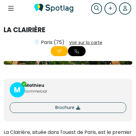
LA CLAIRIÈRE
Paris (75)
Voir sur la carte
+1
Mathieu
M
commercial
Brochure
La Clairière, située dans l'ouest de Paris, est le premier